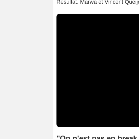
Résultat,
Marwa et Vincent Queijo
"On n'est pas en break