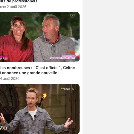
ils de professionels
che 2 août 2026
les nombreuses : “C’est officiel”, Céline
 annonce une grande nouvelle !
 4 août 2026