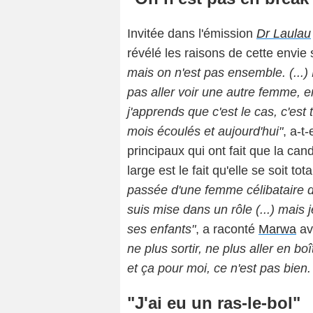
Invitée dans l'émission
Dr Laulau
révélé les raisons de cette envie
mais on n'est pas ensemble. (...) M
pas aller voir une autre femme, en
j'apprends que c'est le cas, c'es
mois écoulés et aujourd'hui"
, a-t
principaux qui ont fait que la cand
large est le fait qu'elle se soit 
passée d'une femme célibataire d
suis mise dans un rôle (...) mais 
ses enfants"
, a raconté
Marwa
ava
ne plus sortir, ne plus aller en b
et ça pour moi, ce n'est pas bien.
"J'ai eu un ras-le-bol"