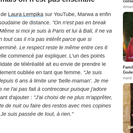
conse
diman
de
Laura Lempika
sur YouTube, Marwa a enfin
 soudaine de distance.
"On n'est pas en break
ême si moi je suis à Paris et lui à Bali, il ne va
 tout cas il n'a pas intérêt parce que si
t terminé. Le respect reste le même entre ces 6
-elle commencé par expliquer. L'un des points
idate de téléréalité ait eu envie de prendre le
Famil
totalement oubliée en tant que femme.
"Je
suis
Godet
mardi
epuis 6 ans à limite une 'belle-maman'. Je me
je ne l'ai pas fait à contrecœur puisque j'adore
nt d'ajouter :
"J'ai choisi de ne plus m'apprêter,
oîte de nuit ou faire des restos avec mes copines
 Je suis passée de tout, à rien."