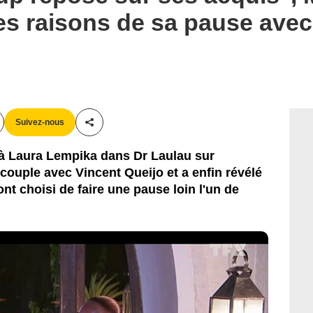
les raisons de sa pause avec
Suivez-nous
Partager cet article
 à Laura Lempika dans Dr Laulau sur
ouple avec Vincent Queijo et a enfin révélé
ont choisi de faire une pause loin l'un de