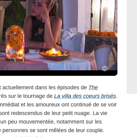
nt actuellement dans les épisodes de
The
rés sur le tournage de
La villa des coeurs brisés
.
immédiat et les amoureux ont continué de se voir
 sont redescendus de leur petit nuage. La vie
été un peu mouvementée, notamment sur les
 personnes se sont mêlées de leur couple.