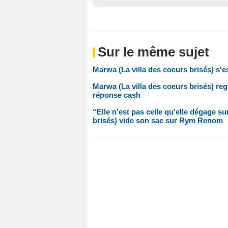
Sur le même sujet
Marwa (La villa des coeurs brisés) s'es
Marwa (La villa des coeurs brisés) regr
réponse cash
“Elle n’est pas celle qu’elle dégage s
brisés) vide son sac sur Rym Renom