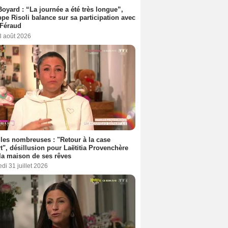
Boyard : “La journée a été très longue”,
ppe Risoli balance sur sa participation avec
 Féraud
3 août 2026
les nombreuses : "Retour à la case
t", désillusion pour Laëtitia Provenchère
la maison de ses rêves
di 31 juillet 2026