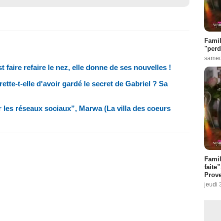
Famil
"perd
samed
t faire refaire le nez, elle donne de ses nouvelles !
ette-t-elle d'avoir gardé le secret de Gabriel ? Sa
ur les réseaux sociaux”, Marwa (La villa des coeurs
Fami
faite
Prove
jeudi 