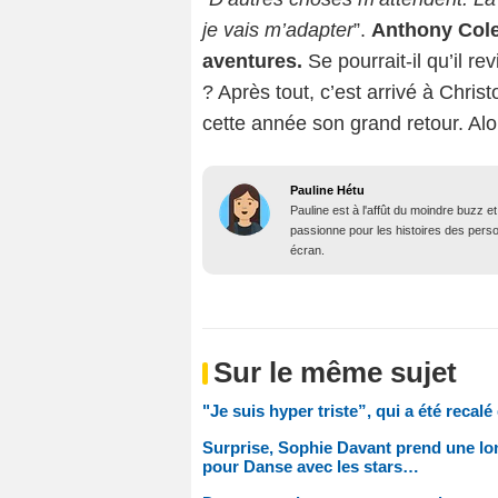
je vais m’adapter
”.
Anthony Cole
aventures.
Se pourrait-il qu’il r
? Après tout, c’est arrivé à Chris
cette année son grand retour. Alor
Pauline Hétu
Pauline est à l'affût du moindre buzz e
passionne pour les histoires des person
écran.
Sur le même sujet
"Je suis hyper triste”, qui a été recal
Surprise, Sophie Davant prend une lo
pour Danse avec les stars…