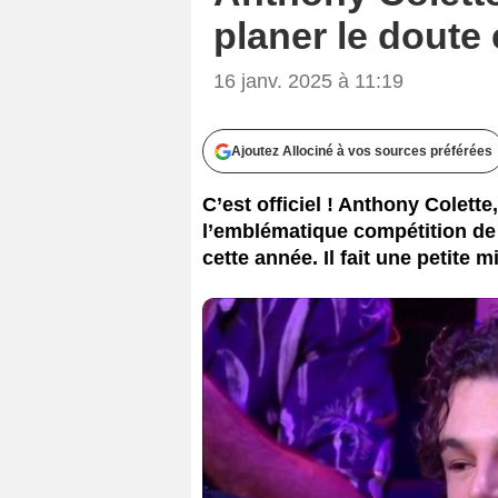
planer le doute
16 janv. 2025 à 11:19
Ajoutez Allociné à vos sources préférées
C’est officiel ! Anthony Colett
l’emblématique compétition de 
cette année. Il fait une petite 