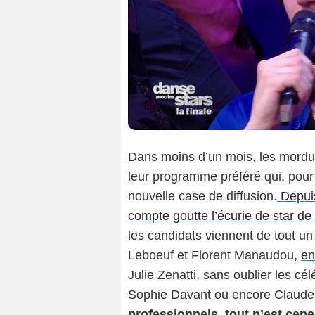
Dans moins d’un mois, les mordus
leur programme préféré qui, pour 
nouvelle case de diffusion.
Depuis
compte goutte l’écurie de star de 
les candidats viennent de tout un
Leboeuf et Florent Manaudou,
en
Julie Zenatti, sans oublier les cé
Sophie Davant ou encore Claude
professionnels, tout n’est cepe