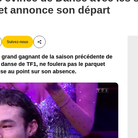
 et annonce son départ
Suivez-nous
Partager cet article
e, grand gagnant de la saison précédente de
danse de TF1, ne foulera pas le parquet
mise au point sur son absence.