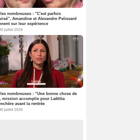
les nombreuses : "C'est parfois
risé", Amandine et Alexandre Pelissard
nnent sur leur expérience
30 juillet 2026
lles nombreuses : “Une bonne chose de
”, mission accomplie pour Laëtitia
nchère avant la rentrée
30 juillet 2026