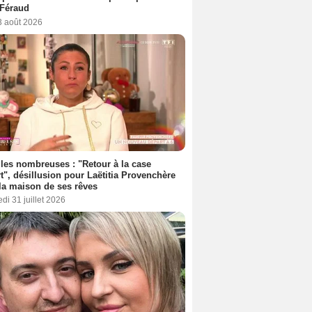
 Féraud
3 août 2026
les nombreuses : "Retour à la case
t", désillusion pour Laëtitia Provenchère
la maison de ses rêves
di 31 juillet 2026