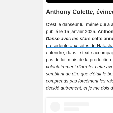
Anthony Colette, évinc
C’est le danseur lui-même qui a 
publié le 15 janvier 2025.
Anthony
Danse avec les stars
cette ann
précédente aux côtés de Natasha
entendre, dans le texte accompag
pas de lui, mais de la production :
volontairement d’arrêter cette av
semblant de dire que c’était le 
comprends pas forcément les rais
décidé autrement, et je me dois 