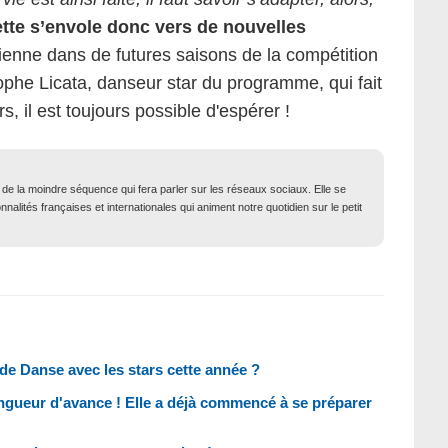
tte s’envole donc vers de nouvelles
evienne dans de futures saisons de la compétition
tophe Licata, danseur star du programme, qui fait
s, il est toujours possible d'espérer !
t de la moindre séquence qui fera parler sur les réseaux sociaux. Elle se
nalités françaises et internationales qui animent notre quotidien sur le petit
é de Danse avec les stars cette année ?
ngueur d'avance ! Elle a déjà commencé à se préparer