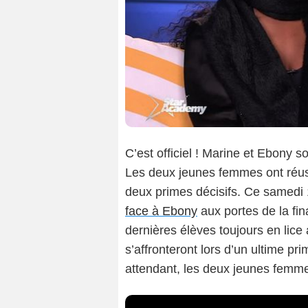
C’est officiel ! Marine et Ebony so
Les deux jeunes femmes ont réuss
deux primes décisifs. Ce samedi 
face à Ebony
aux portes de la fi
dernières élèves toujours en lic
s’affronteront lors d’un ultime p
attendant, les deux jeunes femme