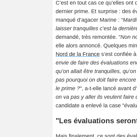
C’est en tout cas ce qu’elles ont
dernier prime. Et surprise : des 
manqué d’agacer Marine : "
Mardi
laisser tranquilles c’est la dern
demandé, très remontée. "
Non no
elle alors annoncé. Quelques min
Nord de la France
s’est confiée à
envie de faire des évaluations en
qu’on allait être tranquilles, qu’on
pas pourquoi on doit faire encore 
le prime ?
", a-t-elle lancé avant d’
on va pas y aller ils veulent fai
candidate a enlevé la case "
évalu
"Les évaluations sero
Mais finalement, ce sont des éval