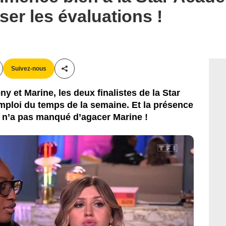
ser les évaluations !
Suivez-nous
Partager cet article
y et Marine, les deux finalistes de la Star
mploi du temps de la semaine. Et la présence
n’a pas manqué d’agacer Marine !