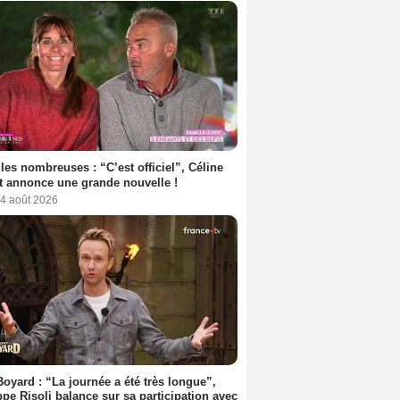
les nombreuses : “C’est officiel”, Céline
 annonce une grande nouvelle !
 4 août 2026
Boyard : “La journée a été très longue”,
ppe Risoli balance sur sa participation avec