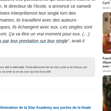
Cyril
, le directeur de l’école, a annoncé ce samedi
lundi 
istes interpréteront leur single lors des
aines, ils travaillent avec des auteurs-
ques, ils échangent avec eux. Les singles sont
uvrir. Ça va être un vrai moment pour eux. (…)
par leur prestation sur leur single
", avait-il
Famil
dépar
avec 
ons télé et téléréalité. Particulièrement fan de Koh Lanta et de l'Amour est
vendre
 raconter la vie de ceux qui font l'actu télé.
 élimination de la Star Academy aux portes de la finale