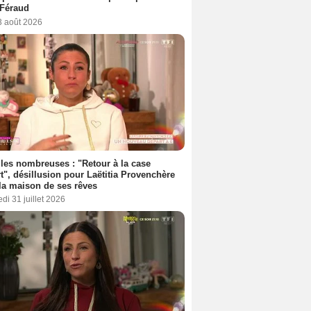
 Féraud
3 août 2026
les nombreuses : "Retour à la case
t", désillusion pour Laëtitia Provenchère
la maison de ses rêves
di 31 juillet 2026