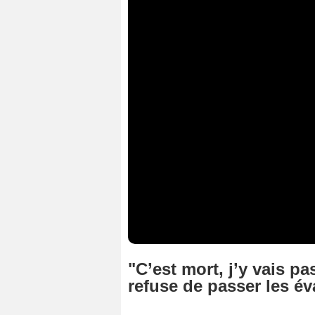
"C’est mort, j’y vais pa
refuse de passer les év