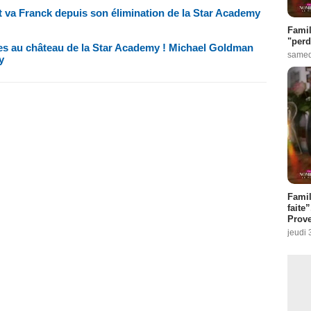
va Franck depuis son élimination de la Star Academy
Famil
"perd
es au château de la Star Academy ! Michael Goldman
samed
y
Fami
faite
Prove
jeudi 