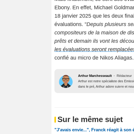
Ebony. En effet, Michael Goldman
18 janvier 2025 que les deux final
évaluations. "
Depuis plusieurs sem
compositeurs de la maison de dis
prêts et demain ils vont les déco
les évaluations seront remplacées 
confié au micro de Nikos Aliagas.
Arthur Marchesseault
-
Rédacteur
Arthur est notre spécialiste des Emissi
dans le pré, Arthur adore suivre et nous
Sur le même sujet
"J'avais envie...", Franck réagit à son