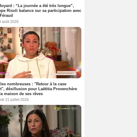
Boyard : “La journée a été très longue”,
ppe Risoli balance sur sa participation avec
 Féraud
3 août 2026
les nombreuses : "Retour à la case
t", désillusion pour Laëtitia Provenchère
la maison de ses rêves
di 31 juillet 2026