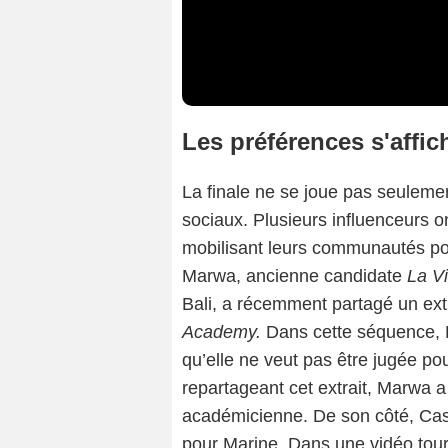
Les préférences s'affic
La finale ne se joue pas seulemen
sociaux. Plusieurs influenceurs on
mobilisant leurs communautés pou
Marwa, ancienne candidate
La Vi
Bali, a récemment partagé un ext
Academy.
Dans cette séquence, 
qu’elle ne veut pas être jugée pou
repartageant cet extrait, Marwa a
académicienne. De son côté, Cassa
pour Marine. Dans une vidéo tourn