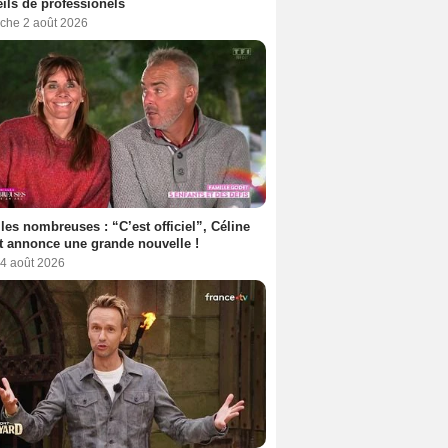
ils de professionels
che 2 août 2026
les nombreuses : “C’est officiel”, Céline
 annonce une grande nouvelle !
 4 août 2026