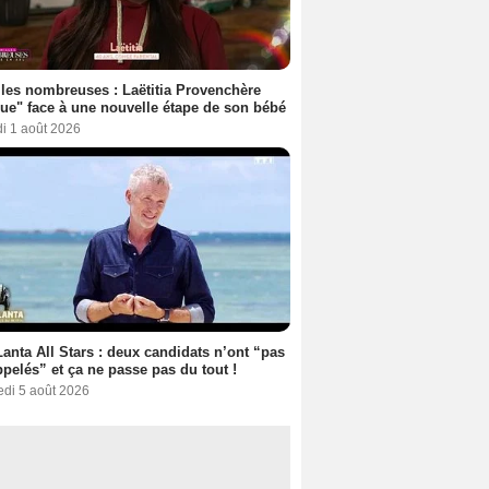
les nombreuses : Laëtitia Provenchère
ue" face à une nouvelle étape de son bébé
i 1 août 2026
anta All Stars : deux candidats n’ont “pas
ppelés” et ça ne passe pas du tout !
edi 5 août 2026