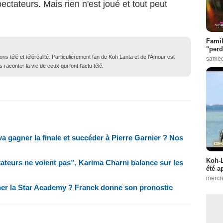
pectateurs. Mais rien n'est joué et tout peut
Famil
"perd
ons télé et téléréalité. Particulièrement fan de Koh Lanta et de l'Amour est
samed
 raconter la vie de ceux qui font l'actu télé.
a gagner la finale et succéder à Pierre Garnier ? Nos
Koh-L
ctateurs ne voient pas”, Karima Charni balance sur les
été a
mercr
gner la Star Academy ? Franck donne son pronostic