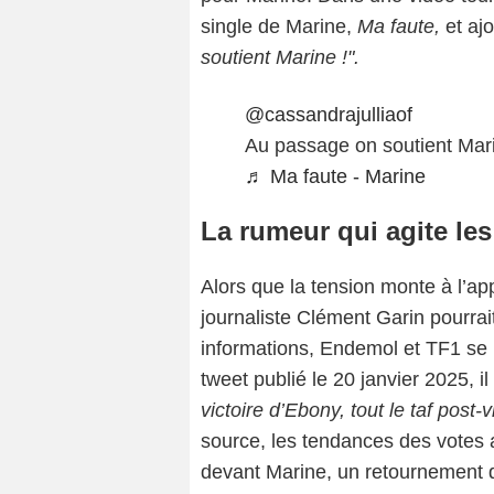
single de Marine,
Ma faute,
et aj
soutient Marine !".
@cassandrajulliaof
Au passage on soutient Mar
♬ Ma faute - Marine
La rumeur qui agite le
Alors que la tension monte à l’ap
journaliste Clément Garin pourrai
informations, Endemol et TF1 se 
tweet publié le 20 janvier 2025, il 
victoire d’Ebony, tout le taf post-v
source, les tendances des votes 
devant Marine, un retournement d