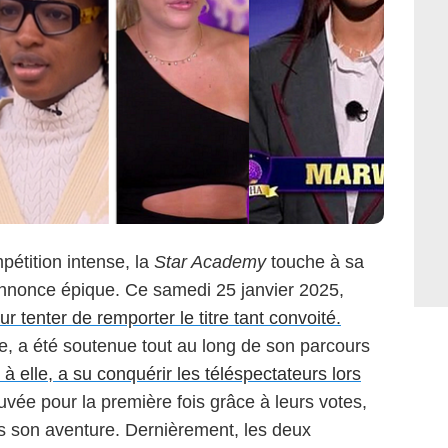
étition intense, la
Star Academy
touche à sa
’annonce épique. Ce samedi 25 janvier 2025,
r tenter de remporter le titre tant convoité.
iée, a été soutenue tout au long de son parcours
à elle, a su conquérir les téléspectateurs lors
auvée pour la première fois grâce à leurs votes,
s son aventure. Dernièrement, les deux