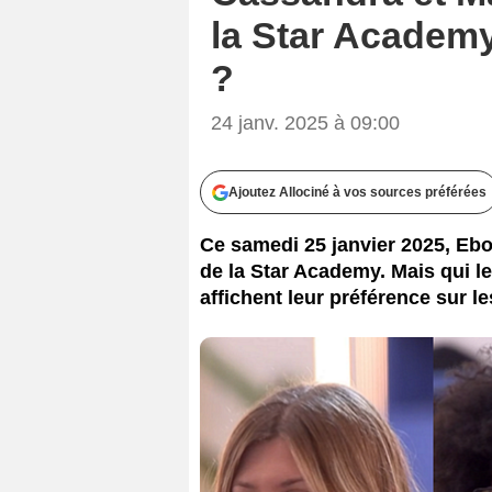
la Star Academy
?
24 janv. 2025 à 09:00
Ajoutez Allociné à vos sources préférées
Ce samedi 25 janvier 2025, Ebon
de la Star Academy. Mais qui le
affichent leur préférence sur l