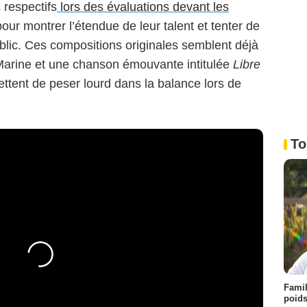
s respectifs
lors des évaluations devant les
ur montrer l’étendue de leur talent et tenter de
ublic. Ces compositions originales semblent déjà
arine et une chanson émouvante intitulée
Libre
tent de peser lourd dans la balance lors de
To
Famil
poids