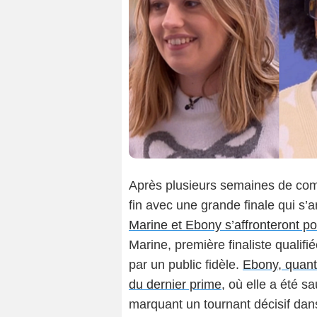
Après plusieurs semaines de comp
fin avec une grande finale qui s
Marine et Ebony s’affronteront pou
Marine, première finaliste qualif
par un public fidèle.
Ebony, quant 
du dernier prime
, où elle a été s
marquant un tournant décisif dan