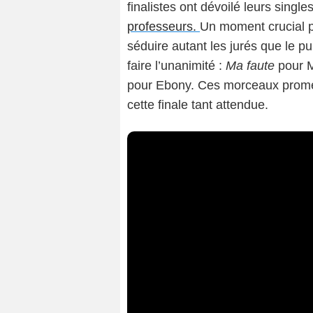
finalistes ont dévoilé leurs single
professeurs.
Un moment crucial po
séduire autant les jurés que le p
faire l’unanimité :
Ma faute
pour M
pour Ebony. Ces morceaux promet
cette finale tant attendue.