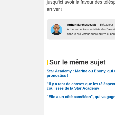
jusqu’ici avoir la faveur des télés
arriver !
Arthur Marchesseault
-
Rédacteur
Arthur est notre spécialiste des Emissi
dans le pré, Arthur adore suivre et nous
Sur le même sujet
Star Academy : Marine ou Ebony, qui v
pronostics !
“Il y a tant de choses que les téléspe
coulisses de la Star Academy
"Elle a un côté caméléon", qui va ga