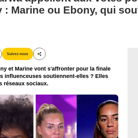
 : Marine ou Ebony, qui sou
Suivez-nous
Partager cet article
y et Marine vont s'affronter pour la finale
s influenceuses soutiennent-elles ? Elles
es réseaux sociaux.