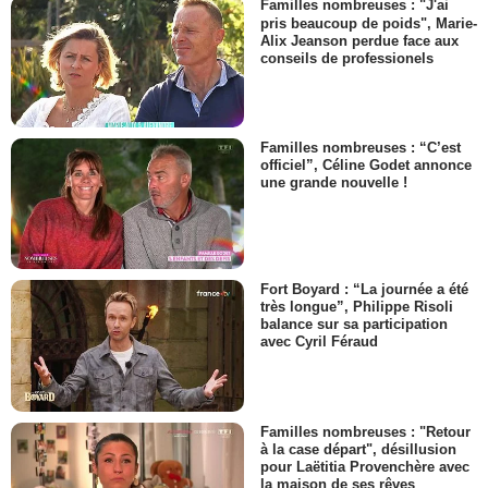
Familles nombreuses : "J'ai
pris beaucoup de poids", Marie-
Alix Jeanson perdue face aux
conseils de professionels
Familles nombreuses : “C’est
officiel”, Céline Godet annonce
une grande nouvelle !
Fort Boyard : “La journée a été
très longue”, Philippe Risoli
balance sur sa participation
avec Cyril Féraud
Familles nombreuses : "Retour
à la case départ", désillusion
pour Laëtitia Provenchère avec
la maison de ses rêves