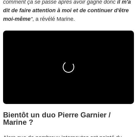
comment ça se passe après avoir gagné donc
il m'a
dit de faire attention à moi et de continuer d'être
moi-même
"
, a révélé Marine.
Bientôt un duo Pierre Garnier /
Marine ?