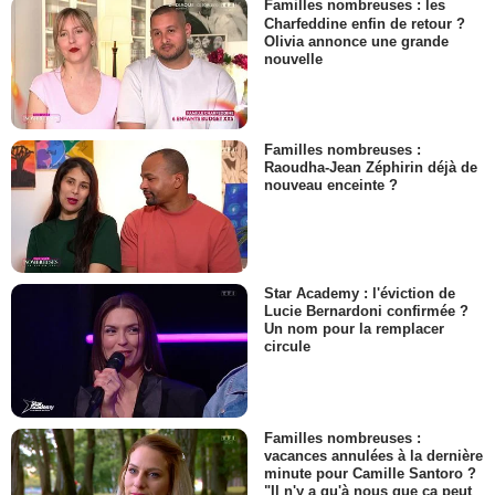
Familles nombreuses : les
Charfeddine enfin de retour ?
Olivia annonce une grande
nouvelle
Familles nombreuses :
Raoudha-Jean Zéphirin déjà de
nouveau enceinte ?
Star Academy : l'éviction de
Lucie Bernardoni confirmée ?
Un nom pour la remplacer
circule
Familles nombreuses :
vacances annulées à la dernière
minute pour Camille Santoro ?
"Il n'y a qu'à nous que ça peut