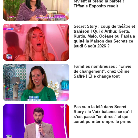
revient et prend la parole !
Tiffanie Esposito réagit
Secret Story : coup de théâtre et
trahison ! Qui d'Arthur, Greta,
Kurtis, Malo, Océane ou Paola a
quitté la Maison des Secrets ce
jeudi 6 août 2026 ?
Familles nombreuses : "Envie
de changement", chez Céline
Saffré ! Elle change tout
Pas vu à la télé dans Secret
Story : la Voix balance ce qu’il
s’est passé "en direct" et qui
aurait pu interrompre le prime