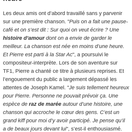
Les deux amis ont d’abord travaillé sans y parvenir
sur une première chanson. "
Puis on a fait une pause-
café et on s’est dit : Sur quoi on veut écrire ? Une
histoire d’amour
dont on a envie de garder le
meilleur. La chanson est née en moins d’une heure.
Et Pierre est parti à la Star Ac
", a poursuivi le
compositeur-interprète. Lors de son aventure sur
TF1, Pierre a chanté ce titre à plusieurs reprises. Et
l’engouement du public a largement dépassé les
attentes de Joseph Kamel. "
Je suis tellement heureux
pour Pierre. Personne ne pouvait prévoir ça. Une
espèce de
raz de marée
autour d’une histoire, une
chanson qui accroche le cœur des gens. C’est un
grand kiff pour moi d’y avoir participé. Je pense qu’il
a de beaux jours devant lui
", s’est-il enthousiasmé.