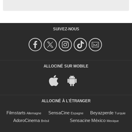
SUIVEZ-NOUS
ALLOCINÉ SUR MOBILE
ALLOCINÉ À L'ÉTRANGER
Filmstarts
SensaCine
Beyazperde
Allemagne
Espagne
Turquie
AdoroCinema
Sensacine México
Brésil
Mexique