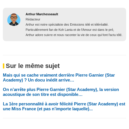
Arthur Marchesseault
Rédacteur
Arthur est notre spécialiste des Emissions télé et téléréalité.
Particulièrement fan de Koh Lanta et de l'Amour est dans le pré,
Arthur adore suivre et nous raconter la vie de ceux qui font l'actu télé.
Sur le même sujet
Mais qui se cache vraiment derrière Pierre Garnier (Star
Academy) ? Un docu inédit arrive…
On n’arrête plus Pierre Garnier (Star Academy), la version
acoustique de son titre est disponible…
La 1ère personnalité à avoir félicité Pierre (Star Academy) est
une Miss France (et pas n’importe laquelle)...