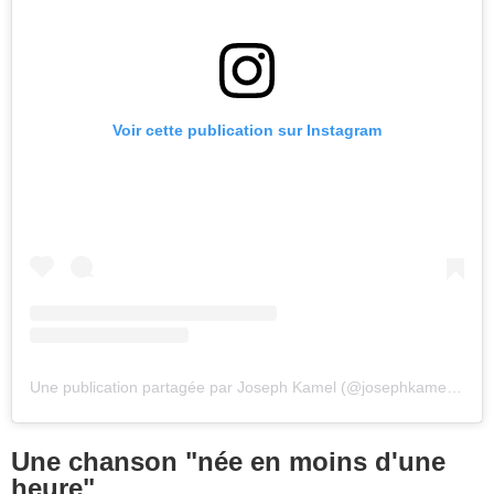
Voir cette publication sur Instagram
Une publication partagée par Joseph Kamel (@josephkamelmusique)
Une chanson "née en moins d'une
heure"