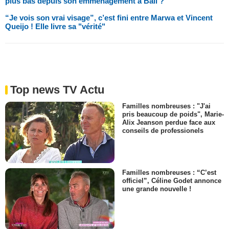
plus bas depuis son emménagement à Bali ?
“Je vois son vrai visage”, c’est fini entre Marwa et Vincent
Queijo ! Elle livre sa "vérité"
Top news TV Actu
Familles nombreuses : "J'ai
pris beaucoup de poids", Marie-
Alix Jeanson perdue face aux
conseils de professionels
Familles nombreuses : “C’est
officiel”, Céline Godet annonce
une grande nouvelle !