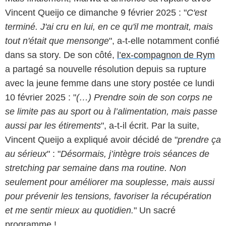
Vincent Queijo ce dimanche 9 février 2025 : "
C'est
terminé. J'ai cru en lui, en ce qu'il me montrait, mais
tout n'était que mensonge
", a-t-elle notamment confié
dans sa story. De son côté,
l’ex-compagnon de Rym
a partagé sa nouvelle résolution depuis sa rupture
avec la jeune femme dans une story postée ce lundi
10 février 2025 : "
(…) Prendre soin de son corps ne
se limite pas au sport ou à l’alimentation, mais passe
aussi par les étirements
", a-t-il écrit. Par la suite,
Vincent Queijo a expliqué avoir décidé de "
prendre ça
au sérieux
" : "
Désormais, j’intègre trois séances de
stretching par semaine dans ma routine. Non
seulement pour améliorer ma souplesse, mais aussi
pour prévenir les tensions, favoriser la récupération
et me sentir mieux au quotidien.
" Un sacré
programme !