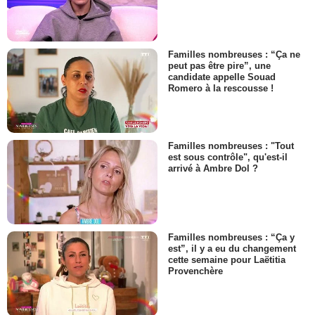
Familles nombreuses : “Ça ne
peut pas être pire”, une
candidate appelle Souad
Romero à la rescousse !
Familles nombreuses : "Tout
est sous contrôle", qu'est-il
arrivé à Ambre Dol ?
Familles nombreuses : “Ça y
est”, il y a eu du changement
cette semaine pour Laëtitia
Provenchère