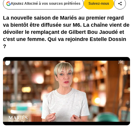
Ajoutez Allociné à vos sources préférées
Suivez-nous
Partag
La nouvelle saison de Mariés au premier regard
va bientôt être diffusée sur M6. La chaîne vient de
dévoiler le remplaçant de Gilbert Bou Jaoudé et
c'est une femme. Qui va rejoindre Estelle Dossin
?