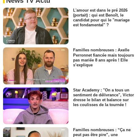
News TV Actu
L'amour est dans le pré 2026
(portait) : qui est Benoît, le
candidat pour qui le "mariage
est fondamental" ?
Familles nombreuses : Axelle
Perronnet fiancée mais toujours
pas mariée 8 ans après ! Elle
s’explique
Star Academy : "On a tous un
sentiment de délivrance", Victor
dresse le bilan et balance sur
les coulisses de la tournée !
Familles nombreuses : “Ça ne
peut pas être pire”, une