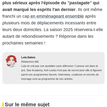
plus sérieux après l'épisode du
"pastagate"
qui
avait marqué les esprits l'an dernier
. Ils ont même
franchi un cap
en emménageant ensemble
après
plusieurs mois de déplacements incessants entre
leurs deux domiciles. La saison 2025 réservera-t-elle
autant de rebondissements ? Réponse dans les
prochaines semaines !
Lola Dalois
Rédactrice télé
Lola ne voit pas son quotidien sans télévision ! L’amour est dans le
pré, Star Academy, Koh-Lanta n’ont pas de secret pour elle et figurent
parmi ses programmes favoris. Interviews, coulisses et secrets de
tournage sont au programme de ses articles.
Sur le même sujet