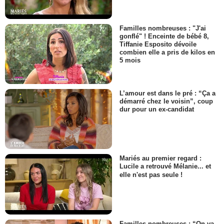
Familles nombreuses : "J'ai
gonflé" ! Enceinte de bébé 8,
Tiffanie Esposito dévoile
combien elle a pris de kilos en
5 mois
L’amour est dans le pré : “Ça a
démarré chez le voisin”, coup
dur pour un ex-candidat
Mariés au premier regard :
Lucile a retrouvé Mélanie... et
elle n'est pas seule !
Familles nombreuses : “On va