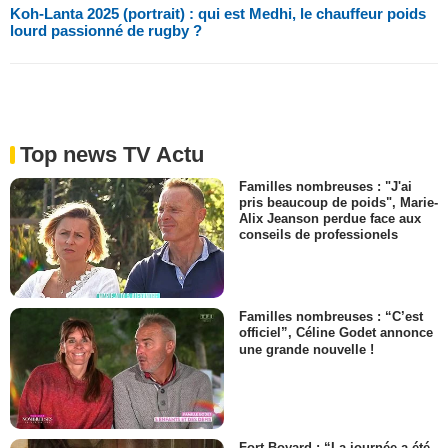
Koh-Lanta 2025 (portrait) : qui est Medhi, le chauffeur poids
lourd passionné de rugby ?
Top news TV Actu
Familles nombreuses : "J'ai
pris beaucoup de poids", Marie-
Alix Jeanson perdue face aux
conseils de professionels
Familles nombreuses : “C’est
officiel”, Céline Godet annonce
une grande nouvelle !
Fort Boyard : “La journée a été