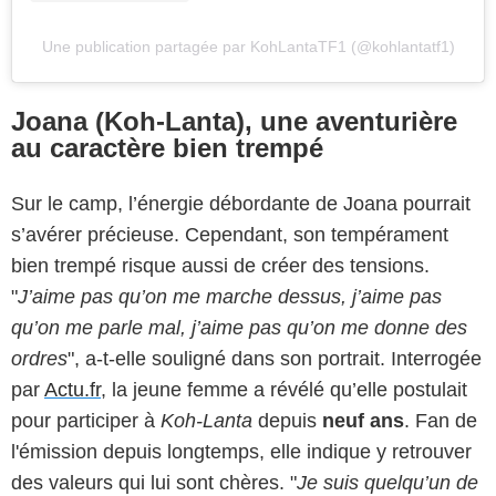
Une publication partagée par KohLantaTF1 (@kohlantatf1)
Joana (Koh-Lanta), une aventurière
au caractère bien trempé
Sur le camp, l’énergie débordante de Joana pourrait
s’avérer précieuse. Cependant, son tempérament
bien trempé risque aussi de créer des tensions.
"
J’aime pas qu’on me marche dessus, j’aime pas
qu’on me parle mal, j’aime pas qu’on me donne des
ordres
", a-t-elle souligné dans son portrait. Interrogée
par
Actu.fr
, la jeune femme a révélé qu’elle postulait
pour participer à
Koh-Lanta
depuis
neuf ans
. Fan de
l'émission depuis longtemps, elle indique y retrouver
des valeurs qui lui sont chères. "
Je suis quelqu’un de