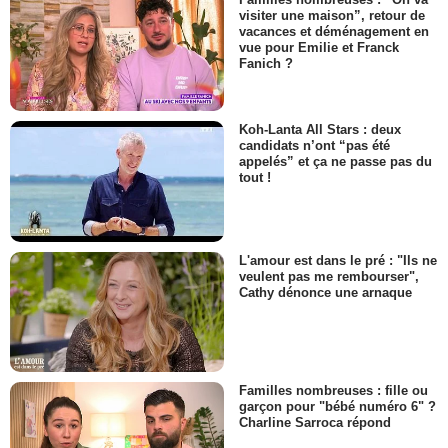
visiter une maison”, retour de
vacances et déménagement en
vue pour Emilie et Franck
Fanich ?
Koh-Lanta All Stars : deux
candidats n’ont “pas été
appelés” et ça ne passe pas du
tout !
L'amour est dans le pré : "Ils ne
veulent pas me rembourser",
Cathy dénonce une arnaque
Familles nombreuses : fille ou
garçon pour "bébé numéro 6" ?
Charline Sarroca répond