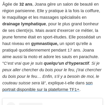
Âgée de
32 ans
, Joana gère un salon de beauté en
région parisienne. Elle y pratique à la fois la coiffure,
le maquillage et les massages spécialisés en
drainage lymphatique
, pour le plus grand bonheur
de ses client(e)s. Mais avant d’exercer ce métier, la
jeune femme était en sport-études. Elle possédait un
haut niveau en
gymnastique,
un sport qu’elle a
pratiqué quotidiennement pendant 17 ans. Joana
aime aussi la moto et adore les sauts en parachute.
"
C’est vrai que je suis
quelqu’un d’hyperactif
. Si je
peux aller chercher du bois pour le feu, j’irai chercher
du bois pour le feu… Enfin, s’il y a besoin de moi, le
couteau suisse sera là
", explique-t-elle dans
son
portrait disponible sur la plateforme TF1+
.