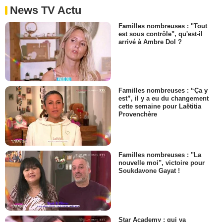
News TV Actu
Familles nombreuses : "Tout
est sous contrôle", qu'est-il
arrivé à Ambre Dol ?
Familles nombreuses : “Ça y
est”, il y a eu du changement
cette semaine pour Laëtitia
Provenchère
Familles nombreuses : "La
nouvelle moi", victoire pour
Soukdavone Gayat !
Star Academy : qui va