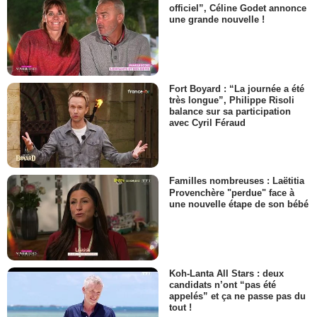
officiel”, Céline Godet annonce
une grande nouvelle !
Fort Boyard : “La journée a été
très longue”, Philippe Risoli
balance sur sa participation
avec Cyril Féraud
Familles nombreuses : Laëtitia
Provenchère "perdue" face à
une nouvelle étape de son bébé
Koh-Lanta All Stars : deux
candidats n’ont “pas été
appelés” et ça ne passe pas du
tout !