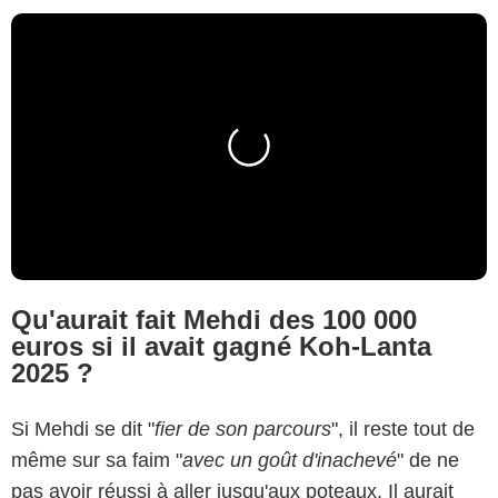
Qu'aurait fait Mehdi des 100 000
euros si il avait gagné Koh-Lanta
2025 ?
Si Mehdi se dit "
fier de son parcours
", il reste tout de
même sur sa faim "
avec un goût d'inachevé
" de ne
pas avoir réussi à aller jusqu'aux poteaux. Il aurait