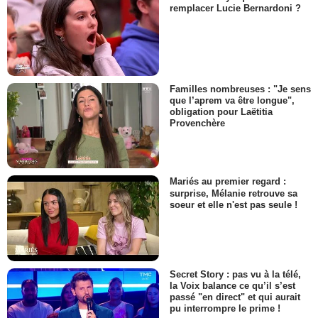
remplacer Lucie Bernardoni ?
Familles nombreuses : "Je sens
que l’aprem va être longue",
obligation pour Laëtitia
Provenchère
Mariés au premier regard :
surprise, Mélanie retrouve sa
soeur et elle n'est pas seule !
Secret Story : pas vu à la télé,
la Voix balance ce qu’il s’est
passé "en direct" et qui aurait
pu interrompre le prime !