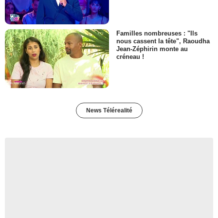
Familles nombreuses : "Ils
nous cassent la tête", Raoudha
Jean-Zéphirin monte au
créneau !
News Télérealité