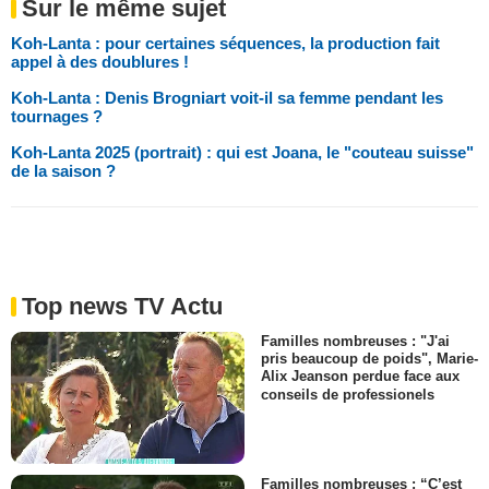
Sur le même sujet
Koh-Lanta : pour certaines séquences, la production fait
appel à des doublures !
Koh-Lanta : Denis Brogniart voit-il sa femme pendant les
tournages ?
Koh-Lanta 2025 (portrait) : qui est Joana, le "couteau suisse"
de la saison ?
Top news TV Actu
Familles nombreuses : "J'ai
pris beaucoup de poids", Marie-
Alix Jeanson perdue face aux
conseils de professionels
Familles nombreuses : “C’est