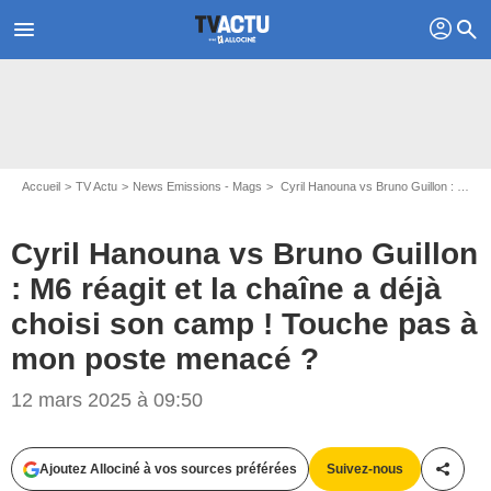
profil
menu
search
Accueil
TV Actu
News Emissions - Mags
Cyril Hanouna vs Bruno Guillon : M6 réagit et la chaîne a déjà choisi son camp ! Touche pas à mon poste menacé ?
Cyril Hanouna vs Bruno Guillon
: M6 réagit et la chaîne a déjà
choisi son camp ! Touche pas à
mon poste menacé ?
12 mars 2025 à 09:50
Captures d'écran On marche sur la tête - Europe 1 / Chacun son tour - France
2
Ajoutez Allociné à vos sources préférées
Suivez-nous
Partag