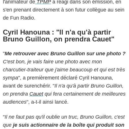
l'animateur de
TPMP
a réagi dans son émission, en
s'en prenant directement à son futur collègue au sein
de Fun Radio.
Cyril Hanouna : "Il n'a qu'à partir
Bruno Guillon, on prendra Cauet"
"
Me retrouver avec Bruno Guillon sur une photo ?
C'est bon, je vais faire une photo avec mon
charcutier-traiteur que j'aime beaucoup et qui est très
sympa
", a premièrement déclaré Cyril Hanouna,
avant de surenchérir. "
Il n'a qu'à partir Bruno Guillon,
on prendra
Cauet
qui fera certainement de meilleures
audiences
", a-t-il ainsi lancé.
"
Il ne faut pas qu'il oublie un truc, Bruno Guillon, c'est
que
je suis actionnaire de la boîte qui produit son