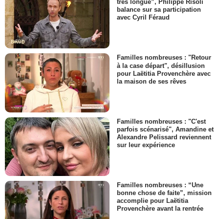
très longue”, Philippe Risoli
balance sur sa participation
avec Cyril Féraud
Familles nombreuses : "Retour
à la case départ", désillusion
pour Laëtitia Provenchère avec
la maison de ses rêves
Familles nombreuses : "C'est
parfois scénarisé", Amandine et
Alexandre Pelissard reviennent
sur leur expérience
Familles nombreuses : “Une
bonne chose de faite”, mission
accomplie pour Laëtitia
Provenchère avant la rentrée