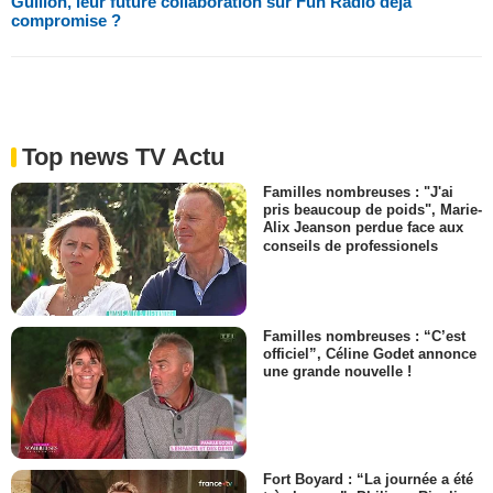
Guillon, leur future collaboration sur Fun Radio déjà
compromise ?
Top news TV Actu
Familles nombreuses : "J'ai
pris beaucoup de poids", Marie-
Alix Jeanson perdue face aux
conseils de professionels
Familles nombreuses : “C’est
officiel”, Céline Godet annonce
une grande nouvelle !
Fort Boyard : “La journée a été