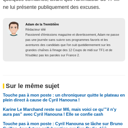
ne lui présente publiquement des excuses.
Adam de la Tremblière
Rédacteur télé
Passionné d’émissions magazine et divertissement, Adam ne passe
pas une journée sans suivre ses programmes favoris et les
aventures des candidats que l’on suit quotidiennement sur les
grandes chaînes à l’image des 12 Coups de midi sur TF1 et de
N’oubliez pas les paroles sur France 2.
Sur le même sujet
Touche pas à mon poste : un chroniqueur quitte le plateau en
plein direct à cause de Cyril Hanouna !
Karine Le Marchand reste sur M6, mais voici ce qu’”il n’y
aura pas” avec Cyril Hanouna ! Elle se confie cash
Touche pas à mon poste : Cyril Hanouna se lâche sur Bruno