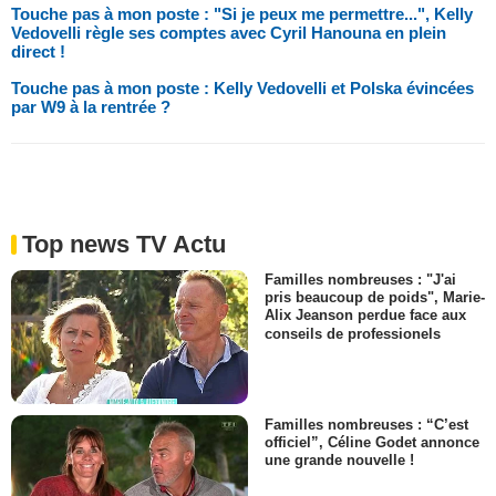
Touche pas à mon poste : "Si je peux me permettre...", Kelly
Vedovelli règle ses comptes avec Cyril Hanouna en plein
direct !
Touche pas à mon poste : Kelly Vedovelli et Polska évincées
par W9 à la rentrée ?
Top news TV Actu
Familles nombreuses : "J'ai
pris beaucoup de poids", Marie-
Alix Jeanson perdue face aux
conseils de professionels
Familles nombreuses : “C’est
officiel”, Céline Godet annonce
une grande nouvelle !