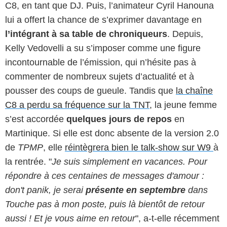
C8, en tant que DJ. Puis, l’animateur Cyril Hanouna
lui a offert la chance de s’exprimer davantage en
l’intégrant à sa table de chroniqueurs
. Depuis,
Kelly Vedovelli a su s’imposer comme une figure
incontournable de l’émission, qui n’hésite pas à
commenter de nombreux sujets d’actualité et à
pousser des coups de gueule. Tandis que
la chaîne
C8 a perdu sa fréquence sur la TNT
, la jeune femme
s’est accordée
quelques jours de repos
en
Martinique. Si elle est donc absente de la version 2.0
de
TPMP
, elle
réintègrera bien le talk-show sur W9
à
la rentrée. "
Je suis simplement en vacances. Pour
répondre à ces centaines de messages d'amour :
don't panik, je serai
présente en septembre
dans
Touche pas à mon poste, puis là bientôt de retour
aussi ! Et je vous aime en retour
", a-t-elle récemment