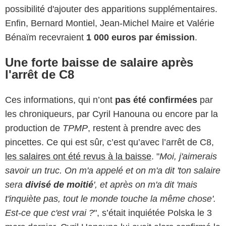
possibilité d'ajouter des apparitions supplémentaires.
Enfin, Bernard Montiel, Jean-Michel Maire et Valérie
Bénaïm recevraient
1 000 euros par émission
.
Une forte baisse de salaire après
l'arrêt de C8
Ces informations, qui n’ont
pas été confirmées
par
les chroniqueurs, par Cyril Hanouna ou encore par la
production de
TPMP
, restent à prendre avec des
pincettes. Ce qui est sûr, c’est qu’avec l’arrêt de C8,
les salaires ont été revus à la baisse
. "
Moi, j'aimerais
savoir un truc. On m'a appelé et on m'a dit 'ton salaire
sera
divisé de moitié
', et après on m'a dit 'mais
t'inquiète pas, tout le monde touche la même chose'.
Est-ce que c'est vrai ?
", s’était inquiétée Polska le 3