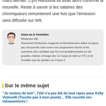
mars dernier. Cyril Hanouna lui avait alors confirmé la
nouvelle. Reste à savoir si les salaires des
chroniqueurs remonteront une fois que l’émission
sera diffusée sur W9.
Adam de la Tremblière
Rédacteur télé
Passionné d’émissions magazine et divertissement, Adam ne passe
pas une journée sans suivre ses programmes favoris et les
aventures des candidats que l’on suit quotidiennement sur les
grandes chaînes à l’image des 12 Coups de midi sur TF1 et de
N’oubliez pas les paroles sur France 2.
Sur le même sujet
“Je reviens de loin”, l’été n’a pas été de tout repos pour Kelly
Vedovelli (Touche pas à mon poste)… Elle raconte ses
mésaventures !