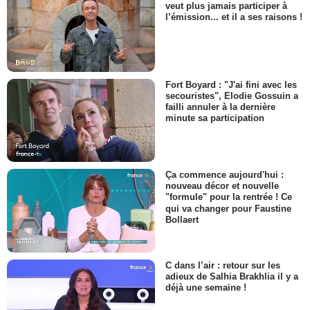
veut plus jamais participer à
l’émission... et il a ses raisons !
Fort Boyard : "J'ai fini avec les
secouristes", Elodie Gossuin a
failli annuler à la dernière
minute sa participation
Ça commence aujourd'hui :
nouveau décor et nouvelle
"formule" pour la rentrée ! Ce
qui va changer pour Faustine
Bollaert
C dans l’air : retour sur les
adieux de Salhia Brakhlia il y a
déjà une semaine !