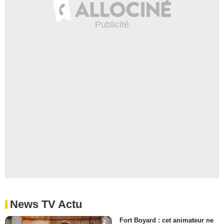
News TV Actu
Fort Boyard : cet animateur ne