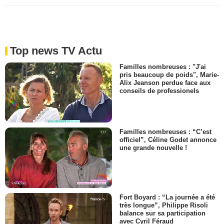
Top news TV Actu
Familles nombreuses : "J'ai
pris beaucoup de poids", Marie-
Alix Jeanson perdue face aux
conseils de professionels
Familles nombreuses : “C’est
officiel”, Céline Godet annonce
une grande nouvelle !
Fort Boyard : “La journée a été
très longue”, Philippe Risoli
balance sur sa participation
avec Cyril Féraud