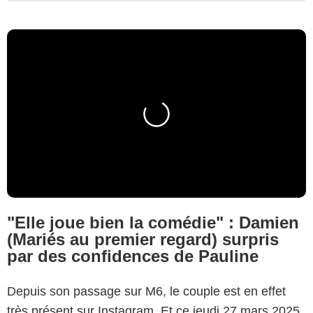
"Elle joue bien la comédie" : Damien
(Mariés au premier regard) surpris
par des confidences de Pauline
Depuis son passage sur M6, le couple est en effet
très présent sur Instagram. Et ce jeudi 27 mars 2025,