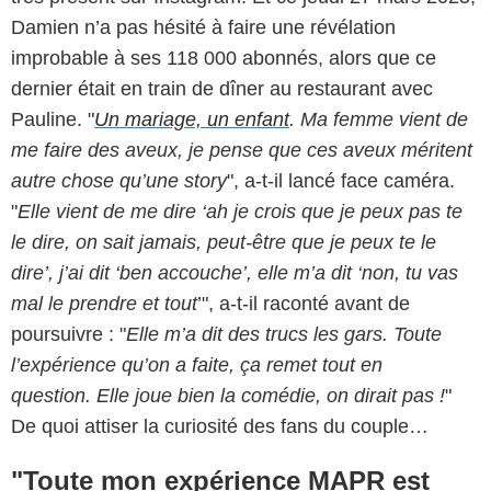
Damien n’a pas hésité à faire une révélation
improbable à ses 118 000 abonnés, alors que ce
dernier était en train de dîner au restaurant avec
Pauline. "
Un mariage, un enfant
. Ma femme vient de
me faire des aveux, je pense que ces aveux méritent
autre chose qu’une story
", a-t-il lancé face caméra.
"
Elle vient de me dire ‘ah je crois que je peux pas te
le dire, on sait jamais, peut-être que je peux te le
dire’, j’ai dit ‘ben accouche’, elle m’a dit ‘non, tu vas
mal le prendre et tout
’", a-t-il raconté avant de
poursuivre : "
Elle m’a dit des trucs les gars. Toute
l’expérience qu’on a faite, ça remet tout en
question. Elle joue bien la comédie, on dirait pas !
"
De quoi attiser la curiosité des fans du couple…
"Toute mon expérience MAPR est