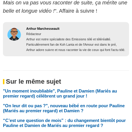
Mais on va pas vous raconter de suite, ça mérite une
belle et longue vidéo !
". Affaire à suivre !
Arthur Marchesseault
Rédacteur
Arthur est notre spécialiste des Emissions télé et téléréalité.
Particulièrement fan de Koh Lanta et de l'Amour est dans le pré,
Arthur adore suivre et nous raconter la vie de ceux qui font l'actu télé.
Sur le même sujet
"Un moment inoubliable", Pauline et Damien (Mariés au
premier regard) célèbrent un grand jour !
"On leur dit ou pas ?", nouveau bébé en route pour Pauline
(Mariés au premier regard) et Damien ?
“C’est une question de mois” : du changement bientôt pour
Pauline et Damien de Mariés au premier regard ?