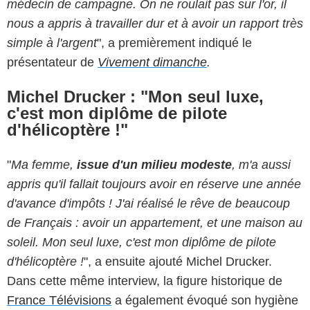
médecin de campagne. On ne roulait pas sur l'or, il
nous a appris à travailler dur et à avoir un rapport très
simple à l'argent
", a premièrement indiqué le
présentateur de
Vivement dimanche
.
Michel Drucker : "Mon seul luxe,
c'est mon diplôme de pilote
d'hélicoptère !"
"
Ma femme,
issue d'un milieu modeste
, m'a aussi
appris qu'il fallait toujours avoir en réserve une année
d'avance d'impôts ! J'ai réalisé le rêve de beaucoup
de Français : avoir un appartement, et une maison au
soleil. Mon seul luxe, c'est mon diplôme de pilote
d'hélicoptère !
", a ensuite ajouté Michel Drucker.
Dans cette même interview, la figure historique de
France Télévisions
a également évoqué son hygiène