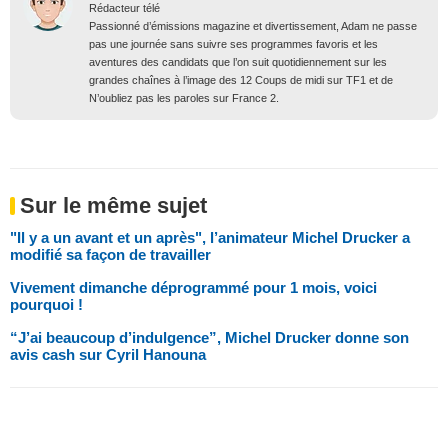
Rédacteur télé
Passionné d’émissions magazine et divertissement, Adam ne passe
pas une journée sans suivre ses programmes favoris et les
aventures des candidats que l’on suit quotidiennement sur les
grandes chaînes à l’image des 12 Coups de midi sur TF1 et de
N’oubliez pas les paroles sur France 2.
Sur le même sujet
"Il y a un avant et un après", l’animateur Michel Drucker a
modifié sa façon de travailler
Vivement dimanche déprogrammé pour 1 mois, voici
pourquoi !
“J’ai beaucoup d’indulgence”, Michel Drucker donne son
avis cash sur Cyril Hanouna