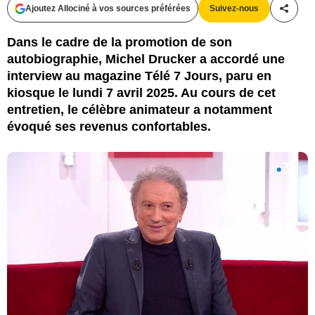
Ajoutez Allociné à vos sources préférées
Suivez-nous
Partag
Dans le cadre de la promotion de son
autobiographie, Michel Drucker a accordé une
interview au magazine Télé 7 Jours, paru en
kiosque le lundi 7 avril 2025. Au cours de cet
entretien, le célèbre animateur a notamment
évoqué ses revenus confortables.