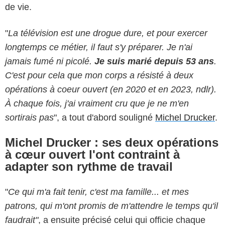
de vie.
"
La télévision est une drogue dure, et pour exercer
longtemps ce métier, il faut s'y préparer. Je n'ai
jamais fumé ni picolé.
Je suis marié depuis 53 ans
.
C'est pour cela que mon corps a résisté à deux
opérations à coeur ouvert (en 2020 et en 2023, ndlr).
À chaque fois, j'ai vraiment cru que je ne m'en
sortirais pas
", a tout d'abord souligné
Michel Drucker
.
Michel Drucker : ses deux opérations
à cœur ouvert l'ont contraint à
adapter son rythme de travail
"
Ce qui m'a fait tenir, c'est ma famille... et mes
patrons, qui m'ont promis de m'attendre le temps qu'il
faudrait"
, a ensuite précisé celui qui officie chaque