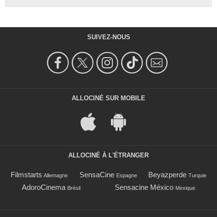
SUIVEZ-NOUS
ALLOCINÉ SUR MOBILE
ALLOCINÉ À L'ÉTRANGER
Filmstarts
SensaCine
Beyazperde
Allemagne
Espagne
Turquie
AdoroCinema
Sensacine México
Brésil
Mexique