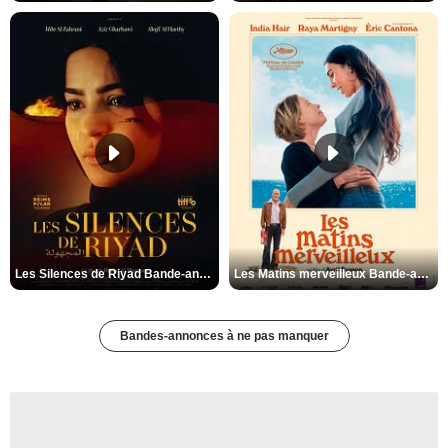
Les Silences de Riyad Bande-annonce VO STFR
Les Matins merveilleux Bande-annonce VF
Bandes-annonces à ne pas manquer