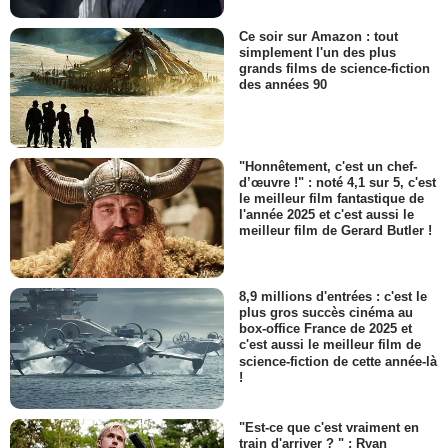
Ce soir sur Amazon : tout
simplement l'un des plus
grands films de science-fiction
des années 90
"Honnêtement, c'est un chef-
d’œuvre !" : noté 4,1 sur 5, c'est
le meilleur film fantastique de
l'année 2025 et c'est aussi le
meilleur film de Gerard Butler !
8,9 millions d'entrées : c'est le
plus gros succès cinéma au
box-office France de 2025 et
c'est aussi le meilleur film de
science-fiction de cette année-là
!
"Est-ce que c'est vraiment en
train d'arriver ? " : Ryan