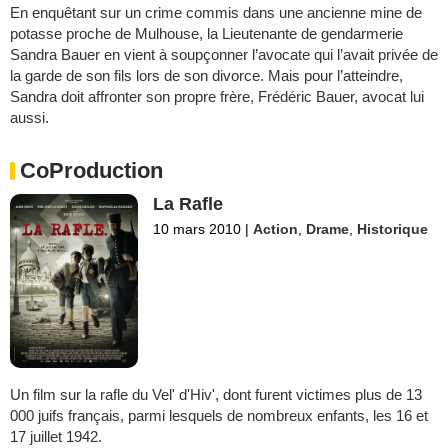
En enquêtant sur un crime commis dans une ancienne mine de
potasse proche de Mulhouse, la Lieutenante de gendarmerie
Sandra Bauer en vient à soupçonner l’avocate qui l’avait privée de
la garde de son fils lors de son divorce. Mais pour l’atteindre,
Sandra doit affronter son propre frère, Frédéric Bauer, avocat lui
aussi.
CoProduction
La Rafle
10 mars 2010
|
Action
,
Drame
,
Historique
Un film sur la rafle du Vel' d'Hiv', dont furent victimes plus de 13
000 juifs français, parmi lesquels de nombreux enfants, les 16 et
17 juillet 1942.