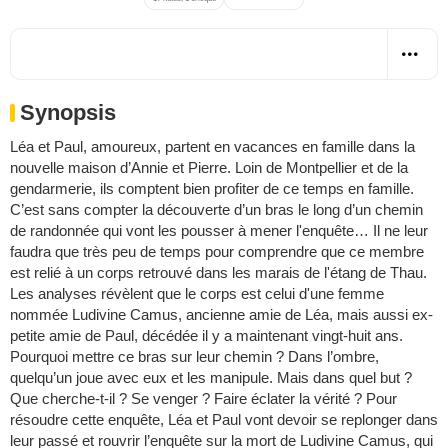
Synopsis
Léa et Paul, amoureux, partent en vacances en famille dans la
nouvelle maison d’Annie et Pierre. Loin de Montpellier et de la
gendarmerie, ils comptent bien profiter de ce temps en famille.
C’est sans compter la découverte d’un bras le long d’un chemin
de randonnée qui vont les pousser à mener l'enquête… Il ne leur
faudra que très peu de temps pour comprendre que ce membre
est relié à un corps retrouvé dans les marais de l'étang de Thau.
Les analyses révèlent que le corps est celui d'une femme
nommée Ludivine Camus, ancienne amie de Léa, mais aussi ex-
petite amie de Paul, décédée il y a maintenant vingt-huit ans.
Pourquoi mettre ce bras sur leur chemin ? Dans l’ombre,
quelqu’un joue avec eux et les manipule. Mais dans quel but ?
Que cherche-t-il ? Se venger ? Faire éclater la vérité ? Pour
résoudre cette enquête, Léa et Paul vont devoir se replonger dans
leur passé et rouvrir l’enquête sur la mort de Ludivine Camus, qui