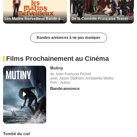
Les Matins merveilleux Bande-annonce VF
De la Comédie-Française Teaser VF
Bandes-annonces à ne pas manquer
Films Prochainement au Cinéma
Mutiny
de Jean-François Richet
avec Jason Statham, Annabelle Wallis
Film - Action
Bande-annonce
Tombé du ciel