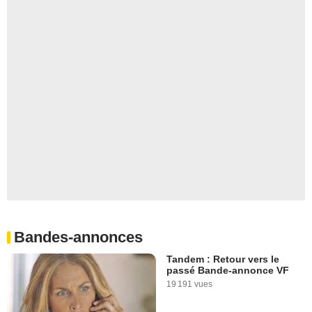
Bandes-annonces
Tandem : Retour vers le
passé Bande-annonce VF
19 191 vues