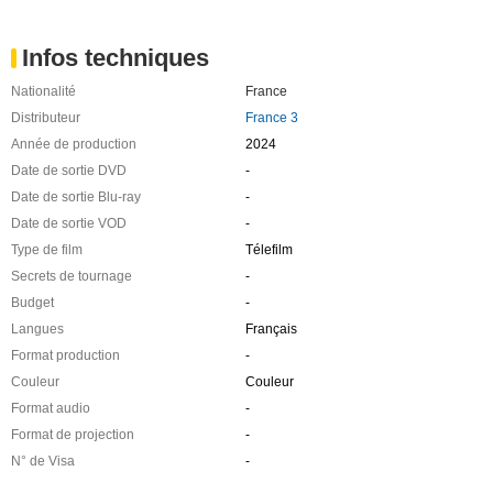
Infos techniques
Nationalité
France
Distributeur
France 3
Année de production
2024
Date de sortie DVD
-
Date de sortie Blu-ray
-
Date de sortie VOD
-
Type de film
Télefilm
Secrets de tournage
-
Budget
-
Langues
Français
Format production
-
Couleur
Couleur
Format audio
-
Format de projection
-
N° de Visa
-