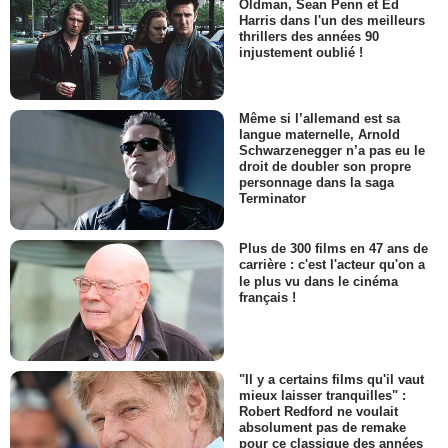
Oldman, Sean Penn et Ed
Harris dans l'un des meilleurs
thrillers des années 90
injustement oublié !
Même si l’allemand est sa
langue maternelle, Arnold
Schwarzenegger n’a pas eu le
droit de doubler son propre
personnage dans la saga
Terminator
Plus de 300 films en 47 ans de
carrière : c'est l'acteur qu'on a
le plus vu dans le cinéma
français !
"Il y a certains films qu'il vaut
mieux laisser tranquilles" :
Robert Redford ne voulait
absolument pas de remake
pour ce classique des années