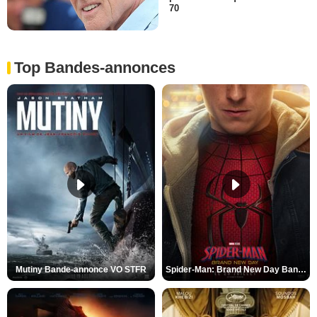
70
Top Bandes-annonces
Mutiny Bande-annonce VO STFR
Spider-Man: Brand New Day Bande-annonce VO STFR