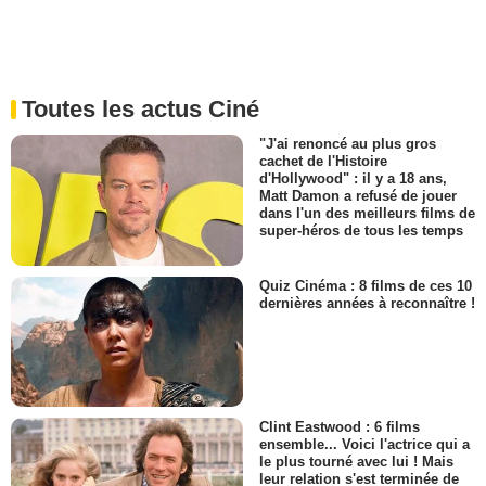
Toutes les actus Ciné
"J'ai renoncé au plus gros
cachet de l'Histoire
d'Hollywood" : il y a 18 ans,
Matt Damon a refusé de jouer
dans l'un des meilleurs films de
super-héros de tous les temps
Quiz Cinéma : 8 films de ces 10
dernières années à reconnaître !
Clint Eastwood : 6 films
ensemble... Voici l'actrice qui a
le plus tourné avec lui ! Mais
leur relation s'est terminée de