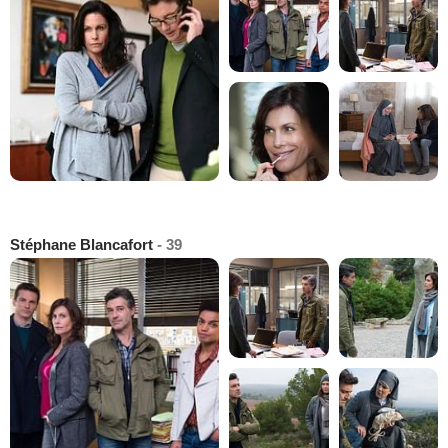
Stéphane Blancafort
- 39