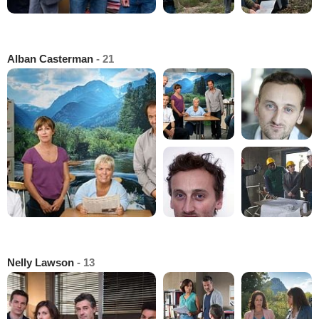
Alban Casterman
- 21
Nelly Lawson
- 13