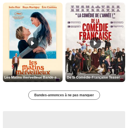
Les Matins merveilleux Bande-annonce VF
De la Comédie-Française Teaser VF
Bandes-annonces à ne pas manquer