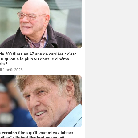
de 300 films en 47 ans de carrière : c'est
eur qu'on a le plus vu dans le cinéma
ais !
i 1 août 2026
 a certains films qu'il vaut mieux laisser
uilles" : Robert Redford ne voulait