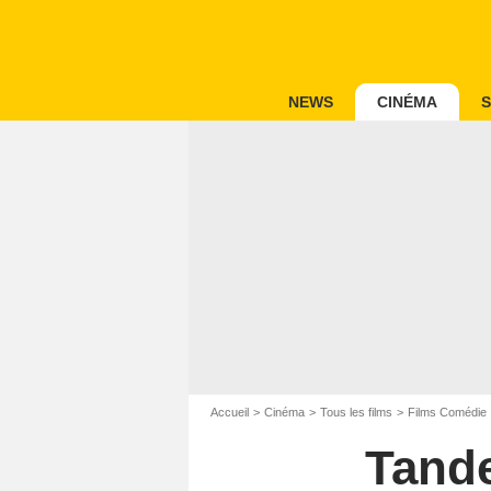
NEWS
CINÉMA
S
Accueil
Cinéma
Tous les films
Films Comédie
Tande