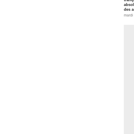
absol
des a
mardi