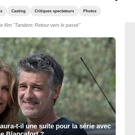
es
Casting
Critiques spectateurs
Photos
le film "Tandem: Retour vers le passé"
ura-t-il une suite pour la série avec
ne Blancafort ?