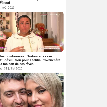
 Féraud
3 août 2026
les nombreuses : "Retour à la case
t", désillusion pour Laëtitia Provenchère
la maison de ses rêves
di 31 juillet 2026