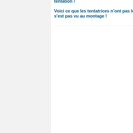
tentation !
Voici ce que les tentatrices n’ont pas l
s'est pas vu au montage !