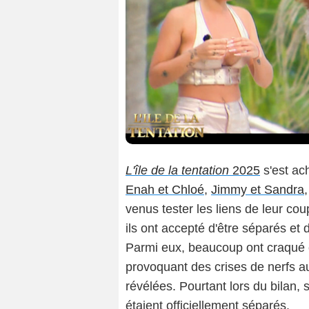
L'île de la tentation
2025
s'est ac
Enah et Chloé
,
Jimmy et Sandra
venus tester les liens de leur co
ils ont accepté d'être séparés et 
Parmi eux, beaucoup ont craqué et
provoquant des crises de nerfs a
révélées. Pourtant lors du bilan, 
étaient officiellement séparés.