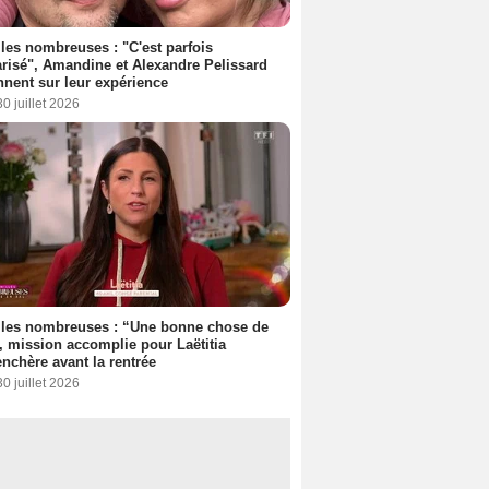
les nombreuses : "C'est parfois
risé", Amandine et Alexandre Pelissard
nnent sur leur expérience
30 juillet 2026
lles nombreuses : “Une bonne chose de
”, mission accomplie pour Laëtitia
nchère avant la rentrée
30 juillet 2026