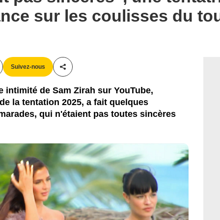
lance sur les coulisses du t
Suivez-nous
Partager cet article
te intimité de Sam Zirah sur YouTube,
 de la tentation 2025, a fait quelques
marades, qui n'étaient pas toutes sincères