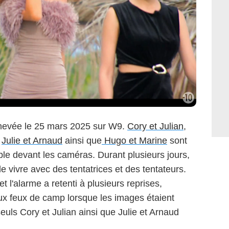
hevée le 25 mars 2025 sur W9.
Cory et Julian
,
,
Julie et Arnaud
ainsi que
Hugo et Marine
sont
uple devant les caméras. Durant plusieurs jours,
de vivre avec des tentatrices et des tentateurs.
 l'alarme a retenti à plusieurs reprises,
ux feux de camp lorsque les images étaient
seuls Cory et Julian ainsi que Julie et Arnaud