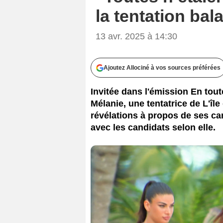
la tentation ba
13 avr. 2025 à 14:30
Ajoutez Allociné à vos sources préférées
Invitée dans l'émission En tou
Mélanie, une tentatrice de L'île
révélations à propos de ses ca
avec les candidats selon elle.