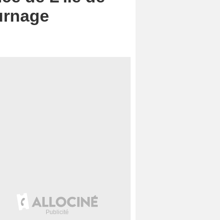
ournage