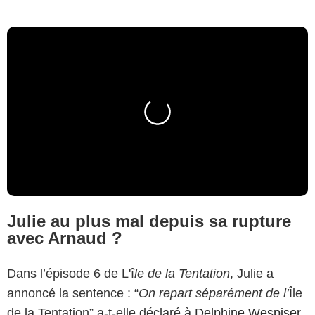
Julie au plus mal depuis sa rupture
avec Arnaud ?
Dans l’épisode 6 de L'î
le de la Tentation
, Julie a
annoncé la sentence : “
On repart séparément de l’
Île
de la Tentation” a-t-elle déclaré à
Delphine Wespiser
,