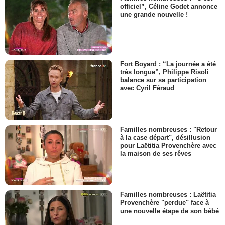
officiel”, Céline Godet annonce
une grande nouvelle !
Fort Boyard : “La journée a été
très longue”, Philippe Risoli
balance sur sa participation
avec Cyril Féraud
Familles nombreuses : "Retour
à la case départ", désillusion
pour Laëtitia Provenchère avec
la maison de ses rêves
Familles nombreuses : Laëtitia
Provenchère "perdue" face à
une nouvelle étape de son bébé