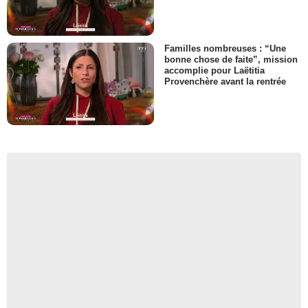
Familles nombreuses : “Une
bonne chose de faite”, mission
accomplie pour Laëtitia
Provenchère avant la rentrée