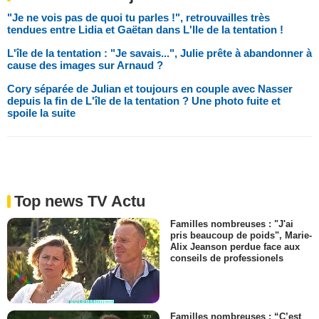
"Je ne vois pas de quoi tu parles !", retrouvailles très
tendues entre Lidia et Gaëtan dans L'Ile de la tentation !
L'île de la tentation : "Je savais...", Julie prête à abandonner à
cause des images sur Arnaud ?
Cory séparée de Julian et toujours en couple avec Nasser
depuis la fin de L'île de la tentation ? Une photo fuite et
spoile la suite
Top news TV Actu
Familles nombreuses : "J'ai
pris beaucoup de poids", Marie-
Alix Jeanson perdue face aux
conseils de professionels
Familles nombreuses : “C’est