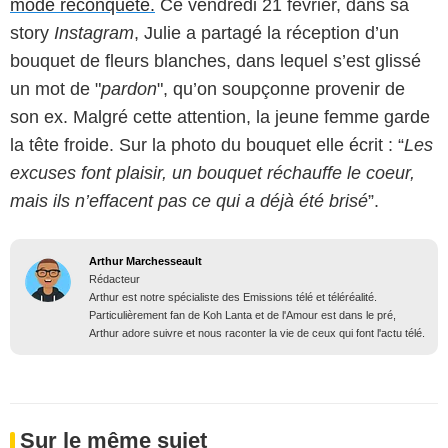
mode reconquête.
Ce vendredi 21 février, dans sa
story
Instagram
, Julie a partagé la réception d’un
bouquet de fleurs blanches, dans lequel s’est glissé
un mot de "
pardon
", qu’on soupçonne provenir de
son ex. Malgré cette attention, la jeune femme garde
la tête froide. Sur la photo du bouquet elle écrit : “
Les
excuses font plaisir, un bouquet réchauffe le coeur,
mais ils n’effacent pas ce qui a déjà été brisé
”.
Arthur Marchesseault
Rédacteur
Arthur est notre spécialiste des Emissions télé et téléréalité.
Particulièrement fan de Koh Lanta et de l'Amour est dans le pré,
Arthur adore suivre et nous raconter la vie de ceux qui font l'actu télé.
Sur le même sujet