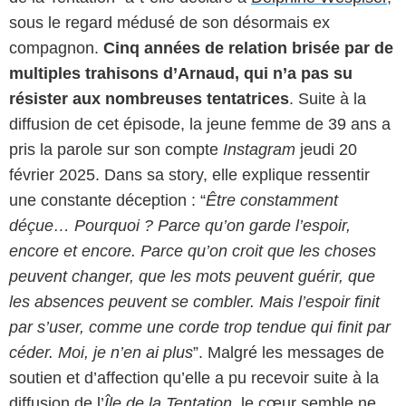
sous le regard médusé de son désormais ex
compagnon.
Cinq années de relation brisée par de
multiples trahisons d’Arnaud, qui n’a pas su
résister aux nombreuses tentatrices
. Suite à la
diffusion de cet épisode, la jeune femme de 39 ans a
pris la parole sur son compte
Instagram
jeudi 20
février 2025. Dans sa story, elle explique ressentir
une constante déception : “
Être constamment
déçue… Pourquoi ? Parce qu’on garde l’espoir,
encore et encore. Parce qu’on croit que les choses
peuvent changer, que les mots peuvent guérir, que
les absences peuvent se combler. Mais l’espoir finit
par s’user, comme une corde trop tendue qui finit par
céder. Moi, je n’en ai plus
”. Malgré les messages de
soutien et d’affection qu’elle a pu recevoir suite à la
diffusion de l’
Île de la Tentation
, le cœur semble ne