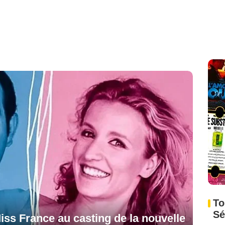
To
Sé
Miss France au casting de la nouvelle