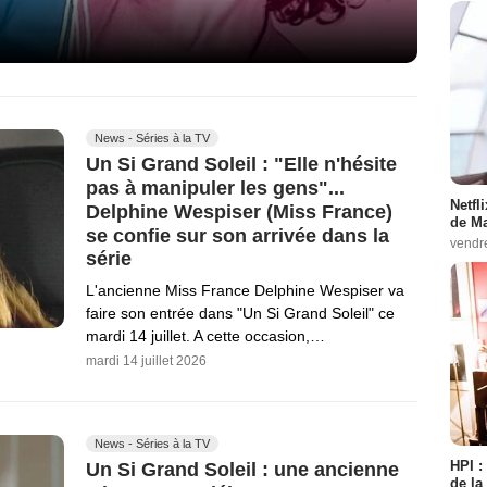
News - Séries à la TV
Un Si Grand Soleil : "Elle n'hésite
pas à manipuler les gens"...
Netfl
Delphine Wespiser (Miss France)
de Ma
se confie sur son arrivée dans la
vendr
série
L'ancienne Miss France Delphine Wespiser va
faire son entrée dans "Un Si Grand Soleil" ce
mardi 14 juillet. A cette occasion,…
mardi 14 juillet 2026
News - Séries à la TV
HPI :
Un Si Grand Soleil : une ancienne
de la