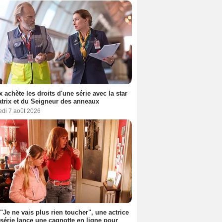
ix achète les droits d'une série avec la star
trix et du Seigneur des anneaux
edi 7 août 2026
 "Je ne vais plus rien toucher", une actrice
 série lance une cagnotte en ligne pour