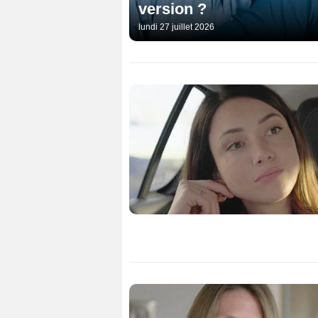
version ?
lundi 27 juillet 2026