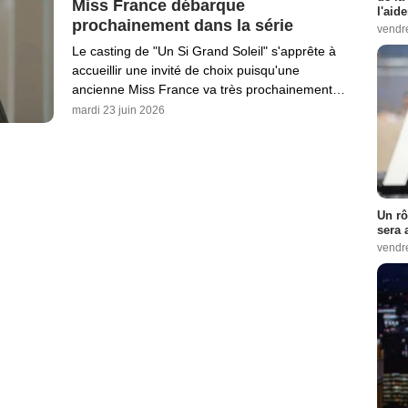
Miss France débarque
l'aid
prochainement dans la série
vendr
Le casting de "Un Si Grand Soleil" s'apprête à
accueillir une invité de choix puisqu'une
ancienne Miss France va très prochainement…
mardi 23 juin 2026
Un rô
sera 
vendr