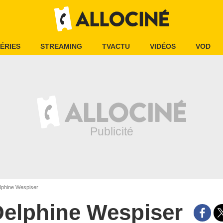
ÉRIES
STREAMING
TVACTU
VIDÉOS
VOD
phine Wespiser
elphine Wespiser