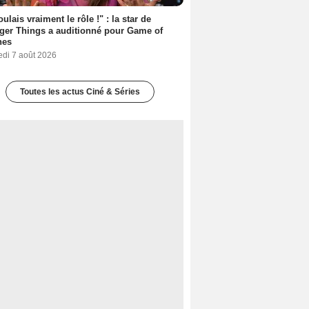
oulais vraiment le rôle !" : la star de
ger Things a auditionné pour Game of
nes
edi 7 août 2026
Toutes les actus Ciné & Séries