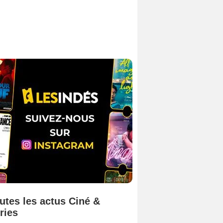
utes les actus Ciné &
ries