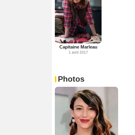
Capitaine Marleau
1 avril 2017
Photos