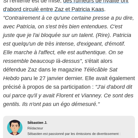
Si l'entente est de mise,
des rumeurs de rivalité ont
d'abord circulé entre Zaz et Patricia Kaas
.
"Contrairement à ce qu'une certaine presse a pu dire,
avec Patricia, on s'est très bien entendues. C'est
juste que je l'ai bloquée sur un talent. (Rire). Patricia
est quelqu'un de très intense, d'exigeant, d'émotif.
Elle marche à l'affect, elle est authentique. On se
ressemble beaucoup là-dessus"
, s'était alors
défendue Zaz dans le magazine
Télécâble Sat
Hebdo
paru le 27 janvier dernier. Elle avait également
précisé à propos de sa participation :
"J'ai d'abord dit
oui parce qu'il y avait Florent et Vianney. Ce sont des
gentils. Ils n'ont pas un égo démesuré."
Sébastien J.
Rédacteur
Sébastien est passionné par les émissions de divertissement :