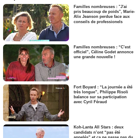
Familles nombreuses : "J'ai
pris beaucoup de poids", Marie-
Alix Jeanson perdue face aux
conseils de professionels
Familles nombreuses : “C’est
officiel”, Céline Godet annonce
une grande nouvelle !
Fort Boyard : “La journée a été
très longue”, Philippe Risoli
balance sur sa participation
avec Cyril Féraud
Koh-Lanta All Stars : deux
candidats n’ont “pas été
appelés” et ça ne passe pas du