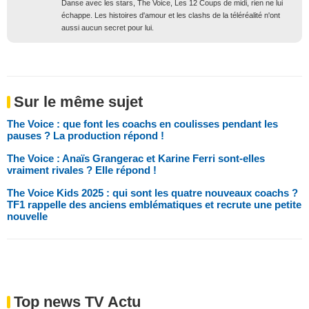
Danse avec les stars, The Voice, Les 12 Coups de midi, rien ne lui
échappe. Les histoires d'amour et les clashs de la téléréalité n'ont
aussi aucun secret pour lui.
Sur le même sujet
The Voice : que font les coachs en coulisses pendant les
pauses ? La production répond !
The Voice : Anaïs Grangerac et Karine Ferri sont-elles
vraiment rivales ? Elle répond !
The Voice Kids 2025 : qui sont les quatre nouveaux coachs ?
TF1 rappelle des anciens emblématiques et recrute une petite
nouvelle
Top news TV Actu