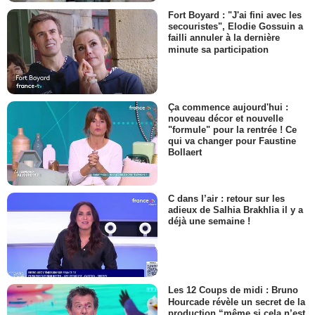
Fort Boyard : "J'ai fini avec les
secouristes", Elodie Gossuin a
failli annuler à la dernière
minute sa participation
Ça commence aujourd'hui :
nouveau décor et nouvelle
"formule" pour la rentrée ! Ce
qui va changer pour Faustine
Bollaert
C dans l’air : retour sur les
adieux de Salhia Brakhlia il y a
déjà une semaine !
Les 12 Coups de midi : Bruno
Hourcade révèle un secret de la
production “même si cela n’est