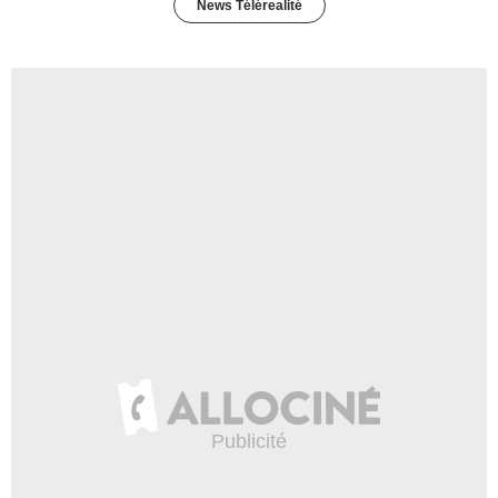
News Télérealité