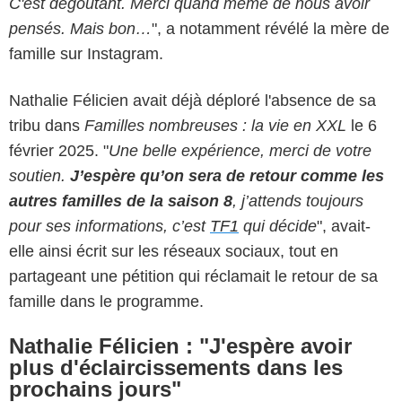
C'est dégoûtant. Merci quand même de nous avoir
pensés. Mais bon…
", a notamment révélé la mère de
famille sur Instagram.
Nathalie Félicien avait déjà déploré l'absence de sa
tribu dans
Familles nombreuses : la vie en XXL
le 6
février 2025. "
Une belle expérience, merci de votre
soutien.
J’espère qu’on sera de retour comme les
autres familles de la saison 8
, j’attends toujours
pour ses informations, c’est
TF1
qui décide
", avait-
elle ainsi écrit sur les réseaux sociaux, tout en
partageant une pétition qui réclamait le retour de sa
famille dans le programme.
Nathalie Félicien : "J'espère avoir
plus d'éclaircissements dans les
prochains jours"