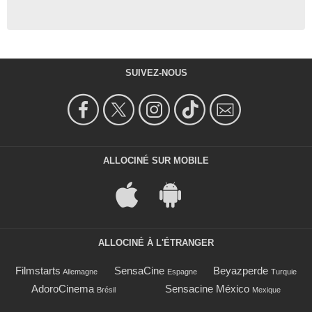
SUIVEZ-NOUS
ALLOCINÉ SUR MOBILE
ALLOCINÉ À L'ÉTRANGER
Filmstarts
SensaCine
Beyazperde
Allemagne
Espagne
Turquie
AdoroCinema
Sensacine México
Brésil
Mexique