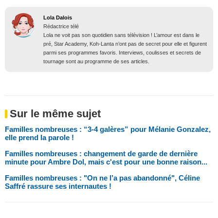
Lola Dalois
Rédactrice télé
Lola ne voit pas son quotidien sans télévision ! L’amour est dans le
pré, Star Academy, Koh-Lanta n’ont pas de secret pour elle et figurent
parmi ses programmes favoris. Interviews, coulisses et secrets de
tournage sont au programme de ses articles.
Sur le même sujet
Familles nombreuses : “3-4 galères” pour Mélanie Gonzalez,
elle prend la parole !
Familles nombreuses : changement de garde de dernière
minute pour Ambre Dol, mais c'est pour une bonne raison...
Familles nombreuses : "On ne l’a pas abandonné", Céline
Saffré rassure ses internautes !