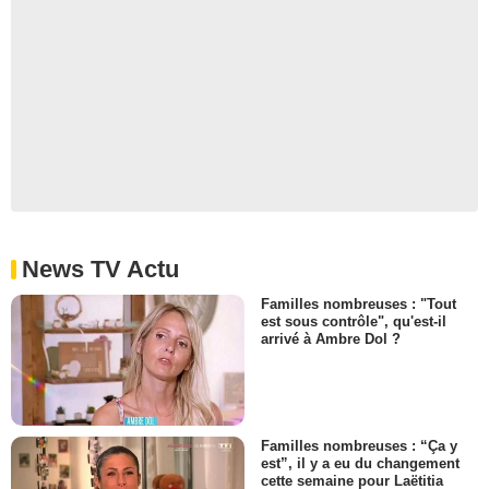
News TV Actu
Familles nombreuses : "Tout
est sous contrôle", qu'est-il
arrivé à Ambre Dol ?
Familles nombreuses : “Ça y
est”, il y a eu du changement
cette semaine pour Laëtitia