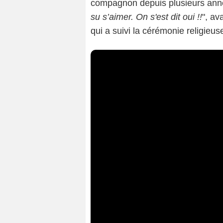
compagnon depuis plusieurs ann
su s’aimer. On s'est dit oui !!
", av
qui a suivi la cérémonie religieus