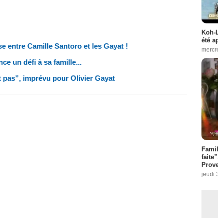
Koh-L
été a
e entre Camille Santoro et les Gayat !
mercr
e un défi à sa famille...
 pas”, imprévu pour Olivier Gayat
Fami
faite
Prove
jeudi 