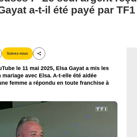
Gayat a-t-il été payé par TF
Suivez-nous
Partager cet article
Tube le 11 mai 2025, Elsa Gayat a mis les
mariage avec Elsa. A-t-elle été aidée
eune femme a répondu en toute franchise à