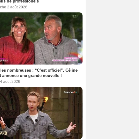
ils de professionels
che 2 août 2026
les nombreuses : “C’est officiel”, Céline
 annonce une grande nouvelle !
 4 août 2026