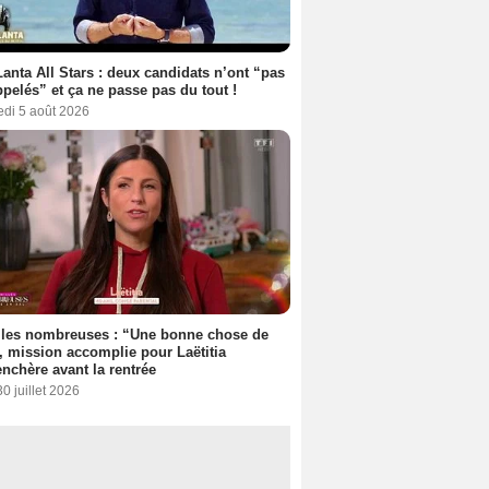
anta All Stars : deux candidats n’ont “pas
ppelés” et ça ne passe pas du tout !
edi 5 août 2026
lles nombreuses : “Une bonne chose de
”, mission accomplie pour Laëtitia
nchère avant la rentrée
30 juillet 2026