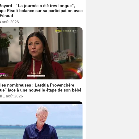
Boyard : “La journée a été très longue”,
ppe Risoli balance sur sa participation avec
 Féraud
3 août 2026
les nombreuses : Laëtitia Provenchère
ue" face à une nouvelle étape de son bébé
i 1 août 2026