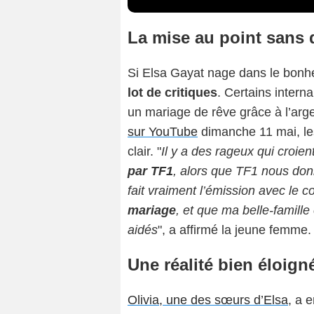
La mise au point sans 
Si Elsa Gayat nage dans le bonhe
lot de critiques
. Certains intern
un mariage de rêve grâce à l’arg
sur YouTube
dimanche 11 mai, le
clair. "
Il y a des rageux qui croien
par TF1
, alors que TF1 nous don
fait vraiment l’émission avec le c
mariage
, et que ma belle-famill
aidés
", a affirmé la jeune femme.
Une réalité bien éloig
Olivia, une des sœurs d’Elsa
, a 