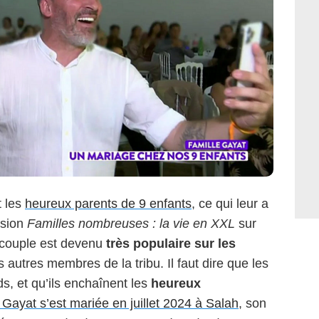
t les
heureux parents de 9 enfants
, ce qui leur a
ssion
Familles nombreuses : la vie en XXL
sur
e couple est devenu
très populaire sur les
 autres membres de la tribu. Il faut dire que les
s, et qu’ils enchaînent les
heureux
 Gayat s’est mariée en juillet 2024 à Salah
, son