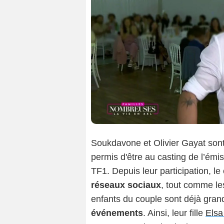
Soukdavone et Olivier Gayat son
permis d'être au casting de l’émi
TF1. Depuis leur participation, l
réseaux sociaux
, tout comme les
enfants du couple sont déjà grand
événements
. Ainsi, leur fille
Elsa