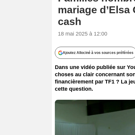
mariage d’Elsa 
cash
18 mai 2025 à 12:00
Ajoutez Allociné à vos sources préférées
Dans une vidéo publiée sur You
choses au clair concernant son 
financièrement par TF1 ? La j
cette question.