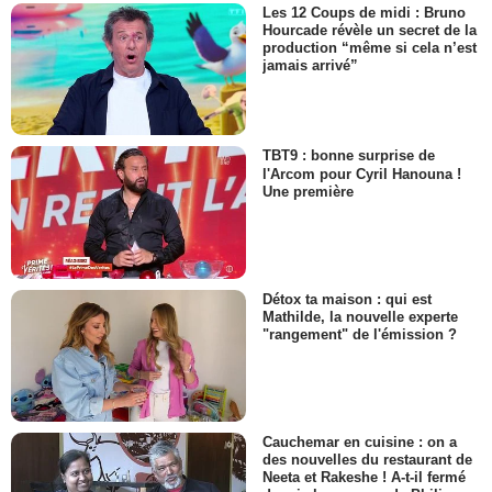
Les 12 Coups de midi : Bruno
Hourcade révèle un secret de la
production “même si cela n’est
jamais arrivé”
TBT9 : bonne surprise de
l'Arcom pour Cyril Hanouna !
Une première
Détox ta maison : qui est
Mathilde, la nouvelle experte
"rangement" de l'émission ?
Cauchemar en cuisine : on a
des nouvelles du restaurant de
Neeta et Rakeshe ! A-t-il fermé