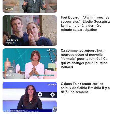
Fort Boyard : "J'ai fini avec les
secouristes", Elodie Gossuin a
failli annuler à la dernière
minute sa participation
Ça commence aujourd'hui :
nouveau décor et nouvelle
"formule" pour la rentrée ! Ce
qui va changer pour Faustine
Bollaert
C dans l’air : retour sur les
adieux de Salhia Brakhlia il y a
déjà une semaine !