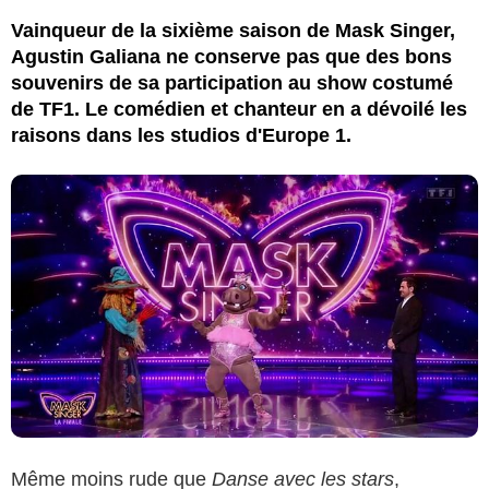
Vainqueur de la sixième saison de Mask Singer,
Agustin Galiana ne conserve pas que des bons
souvenirs de sa participation au show costumé
de TF1. Le comédien et chanteur en a dévoilé les
raisons dans les studios d'Europe 1.
Même moins rude que
Danse avec les stars
,