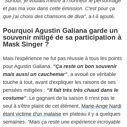
"Surtout, je voulais mettre à l'honneur le personnage
et pas ma voix dans cette émission. C'est pour ça
que j'ai choisi des chansons de diva"
, a-t-il ajouté.
Pourquoi Agustin Galiana garde un
souvenir mitigé de sa participation à
Mask Singer ?
Mais l'expérience ne fut pas réussie à tous les points
pour Agustin Galiana.
"Ça reste un bon souvenir
mais aussi un cauchemar"
, a avoué ce véritable
touche à tout, avant d'expliquer les raisons de ses
pensées mitigées :
"Il fait très très chaud dans le
costume"
. Le gagnant de la saison 6 n'est pas le
seul à s'être plaint de cet élément,
Marie-Ange Nardi
étant victime d'un malaise
en plateau il y a quelques
semaines.
"Mais ça reste une expérience incroyable