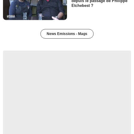
depuis le passage de Philippe
Etchebest ?
News Emissions - Mags