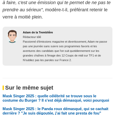
à faire, c'est une émission qui te permet de ne pas te
prendre au sérieux"
, modère-t-il, préférant retenir le
verre à moitié plein.
Adam de la Tremblière
Rédacteur télé
Passionné d’émissions magazine et divertissement, Adam ne passe
pas une journée sans suivre ses programmes favoris et les
aventures des candidats que l’on suit quotidiennement sur les
grandes chaînes à l’image des 12 Coups de midi sur TF1 et de
N’oubliez pas les paroles sur France 2.
Sur le même sujet
Mask Singer 2025 : quelle célébrité se trouve sous le
costume du Burger ? Il s'est déjà démasqué, voici pourquoi
Mask Singer 2025 : le Panda roux démasqué, qui se cachait
derrière ? "Je suis dégoutée, j'ai fait une presta de fou"