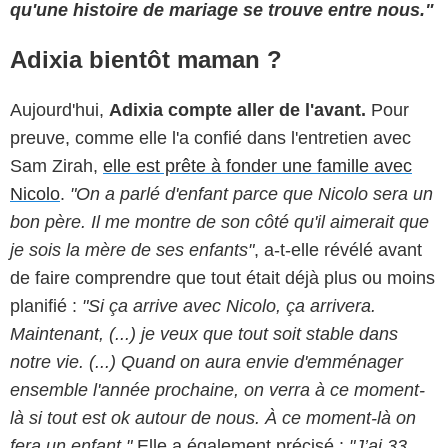
qu'une histoire de mariage se trouve entre nous."
Adixia bientôt maman ?
Aujourd'hui,
Adixia compte aller de l'avant.
Pour
preuve, comme elle l'a confié dans l'entretien avec
Sam Zirah,
elle est prête à fonder une famille avec
Nicolo
.
"On a parlé d'enfant parce que Nicolo sera un
bon père. Il me montre de son côté qu'il aimerait que
je sois la mère de ses enfants"
, a-t-elle révélé avant
de faire comprendre que tout était déjà plus ou moins
planifié :
"Si ça arrive avec Nicolo, ça arrivera.
Maintenant, (...) je veux que tout soit stable dans
notre vie. (...) Quand on aura envie d'emménager
ensemble l'année prochaine, on verra à ce moment-
là si tout est ok autour de nous. À ce moment-là on
fera un enfant."
Elle a également précisé :
"
J’ai 33