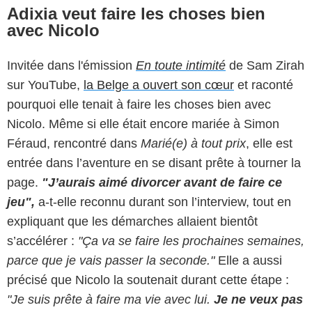
Adixia veut faire les choses bien
avec Nicolo
Invitée dans l'émission
En toute intimité
de Sam Zirah
sur YouTube,
la Belge a ouvert son cœur
et raconté
pourquoi elle tenait à faire les choses bien avec
Nicolo. Même si elle était encore mariée à Simon
Féraud, rencontré dans
Marié(e) à tout prix
, elle est
entrée dans l’aventure en se disant prête à tourner la
page.
"J’aurais aimé divorcer avant de faire ce
jeu",
a-t-elle reconnu durant son l’interview, tout en
expliquant que les démarches allaient bientôt
s’accélérer :
"
Ça va se faire les prochaines semaines,
parce que je vais passer la seconde."
Elle a aussi
précisé que Nicolo la soutenait durant cette étape :
"Je suis prête à faire ma vie avec lui.
Je ne veux pas