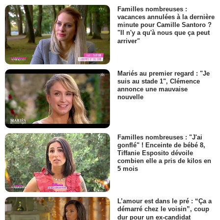
Familles nombreuses :
vacances annulées à la dernière
minute pour Camille Santoro ?
"Il n'y a qu'à nous que ça peut
arriver"
Mariés au premier regard : "Je
suis au stade 1", Clémence
annonce une mauvaise
nouvelle
Familles nombreuses : "J'ai
gonflé" ! Enceinte de bébé 8,
Tiffanie Esposito dévoile
combien elle a pris de kilos en
5 mois
L’amour est dans le pré : “Ça a
démarré chez le voisin”, coup
dur pour un ex-candidat