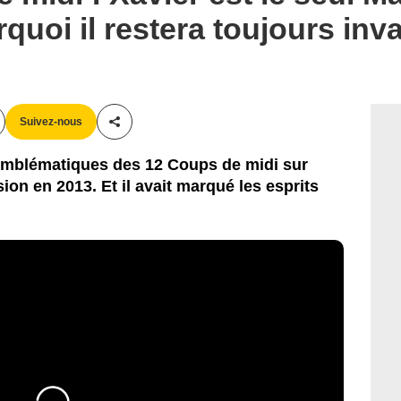
urquoi il restera toujours inv
Suivez-nous
Partager cet article
 emblématiques des 12 Coups de midi sur
sion en 2013. Et il avait marqué les esprits