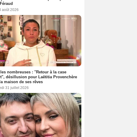
 Féraud
3 août 2026
les nombreuses : "Retour à la case
t", désillusion pour Laëtitia Provenchère
la maison de ses rêves
di 31 juillet 2026