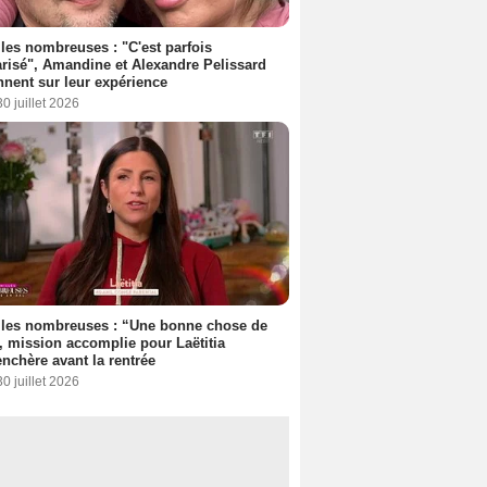
les nombreuses : "C'est parfois
risé", Amandine et Alexandre Pelissard
nnent sur leur expérience
30 juillet 2026
lles nombreuses : “Une bonne chose de
”, mission accomplie pour Laëtitia
nchère avant la rentrée
30 juillet 2026