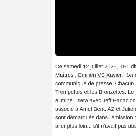
Ce samedi 12 juillet 2025, TF1 d
Maîtres : Emilien VS Xavier
. "
Un 
communiqué de presse. Chacun ser
Trempettes et les Bronzettes. L
éliminé
- sera avec Jeff Panacloc,
associé à Amel Bent, AZ et Julie
sont démarqués dans l'émission 
aller plus loin... s'il n'avait pas 