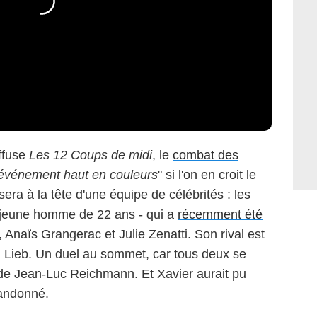
iffuse
Les 12 Coups de midi
, le
combat des
événement haut en couleurs
" si l'on en croit le
a à la tête d'une équipe de célébrités : les
e jeune homme de 22 ans - qui a
récemment été
 Anaïs Grangerac et Julie Zenatti. Son rival est
n Lieb. Un duel au sommet, car tous deux se
de Jean-Luc Reichmann. Et Xavier aurait pu
abandonné.