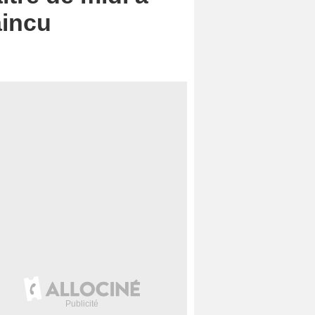
aincu