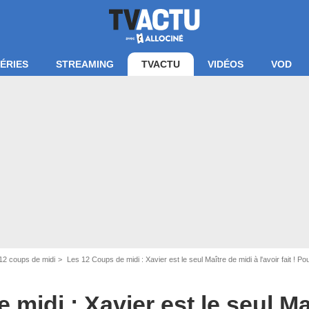
ÉRIES
STREAMING
TVACTU
VIDÉOS
VOD
12 coups de midi
Les 12 Coups de midi : Xavier est le seul Maître de midi à l'avoir fait ! Pou
midi : Xavier est le seul Ma