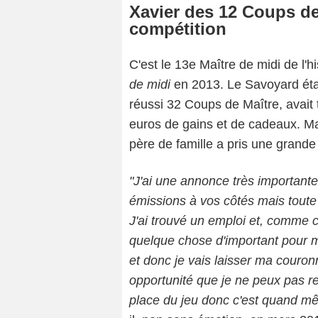
Xavier des 12 Coups d
compétition
C'est le 13e Maître de midi de l'h
de midi
en 2013. Le Savoyard étai
réussi 32 Coups de Maître, avait 
euros de gains et de cadeaux. Mais,
père de famille a pris une grande
"J'ai une annonce très importante 
émissions à vos côtés mais toute c
J'ai trouvé un emploi et, comme c'
quelque chose d'important pour moi.
et donc je vais laisser ma couron
opportunité que je ne peux pas ref
place du jeu donc c'est quand m