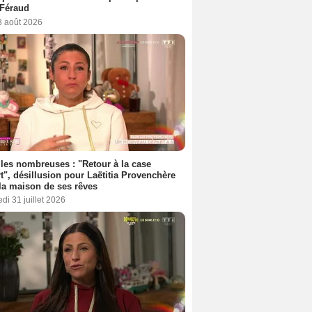
 Féraud
3 août 2026
les nombreuses : "Retour à la case
t", désillusion pour Laëtitia Provenchère
la maison de ses rêves
di 31 juillet 2026