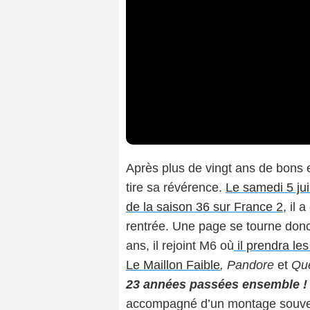
Après plus de vingt ans de bons 
tire sa révérence.
Le samedi 5 jui
de la saison 36 sur France 2
, il 
rentrée. Une page se tourne donc 
ans, il rejoint M6 où
il prendra le
Le Maillon Faible
, Pandore
et
Que
23 années passées ensemble ! E
accompagné d’un montage souveni