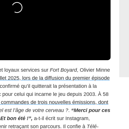
et loyaux services sur
Fort Boyard
, Olivier Minne
llet 2025, lors de la diffusion du premier épisode
a confirmé qu’il quitterait la présentation à la
pour celui qui incarne le jeu depuis 2003. À 58
s commandes de trois nouvelles émissions, dont
l est l’âge de votre cerveau ?
.
“Merci pour ces
t bon été !”,
a-t-il écrit sur Instagram,
r retraçant son parcours. Il confie à
Télé-