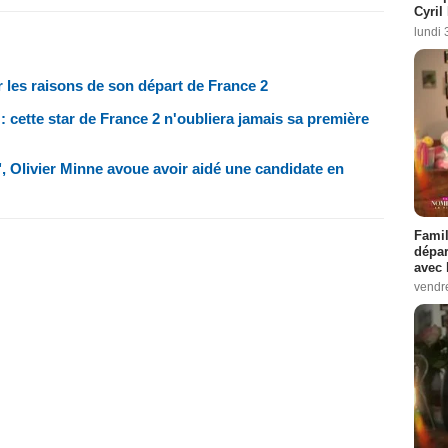
Cyril
lundi 
r les raisons de son départ de France 2
" : cette star de France 2 n'oubliera jamais sa première
s", Olivier Minne avoue avoir aidé une candidate en
Famil
dépar
avec 
vendre