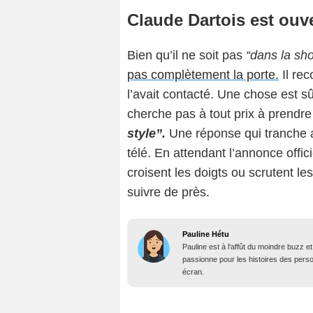
Claude Dartois est ou
Bien qu’il ne soit pas
“dans la shor
pas complètement la porte.
Il rec
l’avait contacté. Une chose est sûr
cherche pas à tout prix à prendre 
style”.
Une réponse qui tranche a
télé. En attendant l’annonce offici
croisent les doigts ou scrutent l
suivre de près.
Pauline Hétu
Pauline est à l'affût du moindre buzz e
passionne pour les histoires des person
écran.