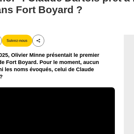
ans Fort Boyard ?
Suivez-nous
Partager cet article
025, Olivier Minne présentait le premier
de Fort Boyard. Pour le moment, aucun
mi les noms évoqués, celui de Claude
 ?