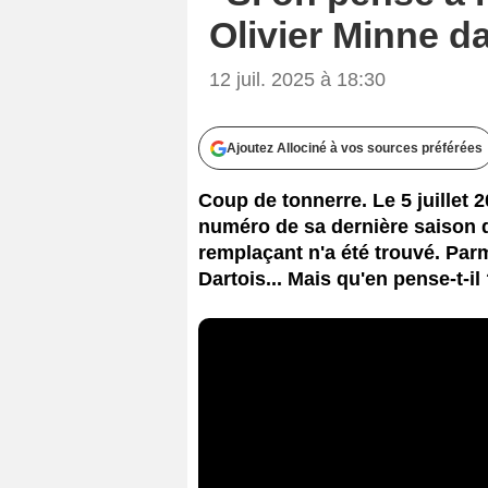
Olivier Minne d
12 juil. 2025 à 18:30
Ajoutez Allociné à vos sources préférées
Coup de tonnerre. Le 5 juillet 2
numéro de sa dernière saison 
remplaçant n'a été trouvé. Par
Dartois... Mais qu'en pense-t-il