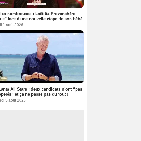
les nombreuses : Laëtitia Provenchère
ue" face à une nouvelle étape de son bébé
i 1 août 2026
anta All Stars : deux candidats n’ont “pas
ppelés” et ça ne passe pas du tout !
edi 5 août 2026