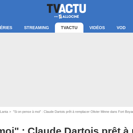
ÉRIES
STREAMING
TVACTU
VIDÉOS
VOD
Lanta
"Si on pense à moi" : Claude Dartois prêt à remplacer Olivier Minne dans Fort Boya
moi" : Claude Dartois prêt à