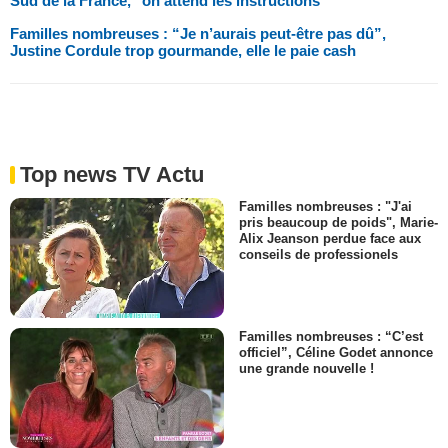
Sud de la France, "on attend les instructions"
Familles nombreuses : “Je n’aurais peut-être pas dû”,
Justine Cordule trop gourmande, elle le paie cash
Top news TV Actu
Familles nombreuses : "J'ai
pris beaucoup de poids", Marie-
Alix Jeanson perdue face aux
conseils de professionels
Familles nombreuses : “C’est
officiel”, Céline Godet annonce
une grande nouvelle !