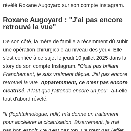
révélé Roxane Augoyard sur son compte Instagram.
Roxane Augoyard : "J'ai pas encore
retrouvé la vue"
De son côté, la mère de famille a récemment dû subir
une
opération chirurgicale
au niveau des yeux. Elle
s'est confiée à ce sujet le jeudi 10 juillet 2025 dans la
story de son compte Instagram. "
C'est pas brillant.
Franchement, je suis vraiment déçue. J'ai pas encore
retrouvé la vue.
Apparemment, ce n'est pas encore
cicatrisé
. Il faut que j'attende encore un peu
", a-t-elle
tout d'abord révélé.
"
Il (l'ophtalmologue, ndlr) m'a donné un traitement
pour accélérer la cicatrisation. Bizarrement, je n'ai
pas bon espoir. Ce n'est pas top. Ce n'est pas l'effet