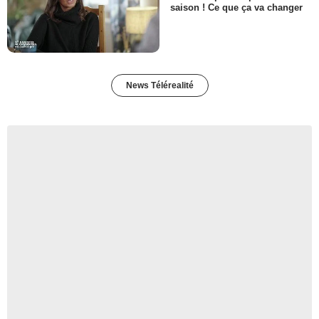
saison ! Ce que ça va changer
News Télérealité