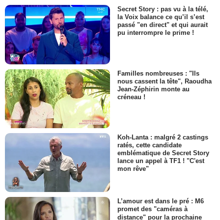
Secret Story : pas vu à la télé,
la Voix balance ce qu’il s’est
passé "en direct" et qui aurait
pu interrompre le prime !
Familles nombreuses : "Ils
nous cassent la tête", Raoudha
Jean-Zéphirin monte au
créneau !
Koh-Lanta : malgré 2 castings
ratés, cette candidate
emblématique de Secret Story
lance un appel à TF1 ! "C'est
mon rêve"
L’amour est dans le pré : M6
promet des "caméras à
distance" pour la prochaine