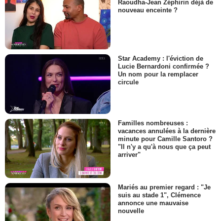
Raoudha-Jean Zéphirin déjà de
nouveau enceinte ?
Star Academy : l'éviction de
Lucie Bernardoni confirmée ?
Un nom pour la remplacer
circule
Familles nombreuses :
vacances annulées à la dernière
minute pour Camille Santoro ?
"Il n'y a qu'à nous que ça peut
arriver"
Mariés au premier regard : "Je
suis au stade 1", Clémence
annonce une mauvaise
nouvelle