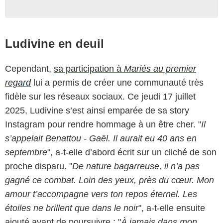
Ludivine en deuil
Cependant,
sa participation à
Mariés au premier
regard
lui a permis de créer une communauté très
fidèle sur les réseaux sociaux. Ce jeudi 17 juillet
2025, Ludivine s’est ainsi emparée de sa story
Instagram pour rendre hommage à un être cher. "
Il
s’appelait Benattou - Gaël. Il aurait eu 40 ans en
septembre
", a-t-elle d’abord écrit sur un cliché de son
proche disparu. "
De nature bagarreuse, il n’a pas
gagné ce combat. Loin des yeux, près du cœur. Mon
amour t’accompagne vers ton repos éternel. Les
étoiles ne brillent que dans le noir
", a-t-elle ensuite
ajouté avant de poursuivre : "
À jamais dans mon