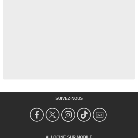
SUIVEZ-NOUS
ALLOCINÉ SUR MOBILE