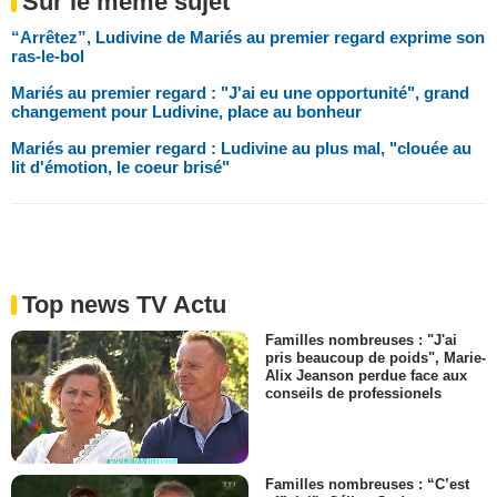
Sur le même sujet
“Arrêtez”, Ludivine de Mariés au premier regard exprime son
ras-le-bol
Mariés au premier regard : "J'ai eu une opportunité", grand
changement pour Ludivine, place au bonheur
Mariés au premier regard : Ludivine au plus mal, "clouée au
lit d'émotion, le coeur brisé"
Top news TV Actu
Familles nombreuses : "J'ai
pris beaucoup de poids", Marie-
Alix Jeanson perdue face aux
conseils de professionels
Familles nombreuses : “C’est