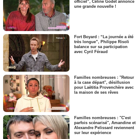
officiel”, Céline Godet annonce
une grande nouvelle !
Fort Boyard : “La journée a été
très longue”, Philippe Risoli
balance sur sa participation
avec Cyril Féraud
Familles nombreuses : "Retour
à la case départ", désillusion
pour Laëtitia Provenchère avec
la maison de ses rêves
Familles nombreuses : "C'est
parfois scénarisé", Amandine et
Alexandre Pelissard reviennent
sur leur expérience