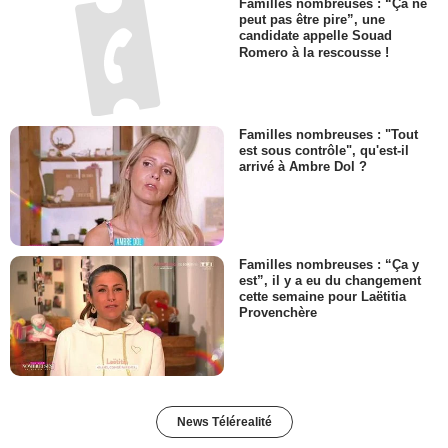
Familles nombreuses : “Ça ne
peut pas être pire”, une
candidate appelle Souad
Romero à la rescousse !
Familles nombreuses : "Tout
est sous contrôle", qu'est-il
arrivé à Ambre Dol ?
Familles nombreuses : “Ça y
est”, il y a eu du changement
cette semaine pour Laëtitia
Provenchère
News Télérealité