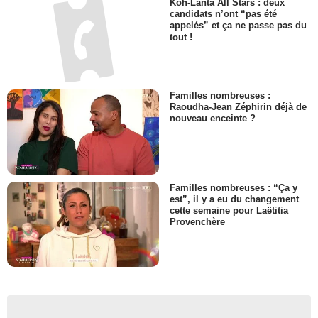
Koh-Lanta All Stars : deux
candidats n’ont “pas été
appelés” et ça ne passe pas du
tout !
Familles nombreuses :
Raoudha-Jean Zéphirin déjà de
nouveau enceinte ?
Familles nombreuses : “Ça y
est”, il y a eu du changement
cette semaine pour Laëtitia
Provenchère