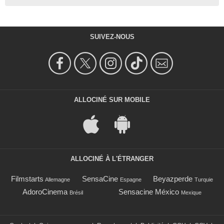
SUIVEZ-NOUS
ALLOCINÉ SUR MOBILE
ALLOCINÉ À L'ÉTRANGER
Filmstarts
SensaCine
Beyazperde
Allemagne
Espagne
Turquie
AdoroCinema
Sensacine México
Brésil
Mexique