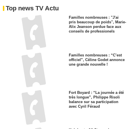
Top news TV Actu
Familles nombreuses : "J'ai
pris beaucoup de poids", Marie-
Alix Jeanson perdue face aux
conseils de professionels
Familles nombreuses : “C’est
officiel”, Céline Godet annonce
une grande nouvelle !
Fort Boyard : “La journée a été
très longue”, Philippe Risoli
balance sur sa participation
avec Cyril Féraud