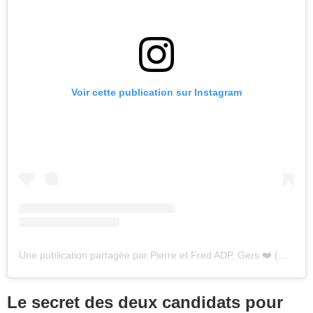
Voir cette publication sur Instagram
Une publication partagée par Pierre et Fred ADP, Gers ❤️ (@pierrefredlamourestdanslepre)
Le secret des deux candidats pour