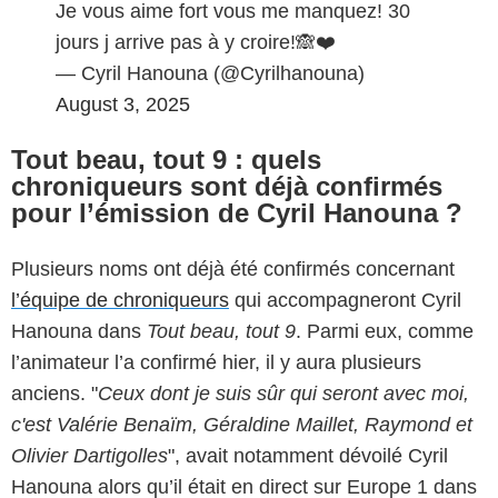
Je vous aime fort vous me manquez! 30
jours j arrive pas à y croire!🙈❤️
— Cyril Hanouna (@Cyrilhanouna)
August 3, 2025
Tout beau, tout 9 : quels
chroniqueurs sont déjà confirmés
pour l’émission de Cyril Hanouna ?
Plusieurs noms ont déjà été confirmés concernant
l’équipe de chroniqueurs
qui accompagneront Cyril
Hanouna dans
Tout beau, tout 9
. Parmi eux, comme
l’animateur l’a confirmé hier, il y aura plusieurs
anciens. "
Ceux dont je suis sûr qui seront avec moi,
c'est Valérie Benaïm, Géraldine Maillet, Raymond et
Olivier Dartigolles
", avait notamment dévoilé Cyril
Hanouna alors qu’il était en direct sur Europe 1 dans