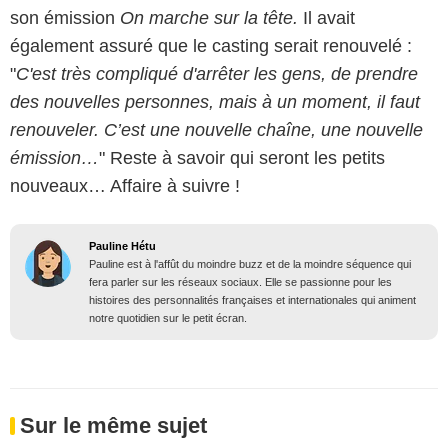
son émission
On marche sur la tête.
Il avait
également assuré que le casting serait renouvelé :
"
C'est très compliqué d'arrêter les gens, de prendre
des nouvelles personnes, mais à un moment, il faut
renouveler. C’est une nouvelle chaîne, une nouvelle
émission…
" Reste à savoir qui seront les petits
nouveaux… Affaire à suivre !
Pauline Hétu
Pauline est à l'affût du moindre buzz et de la moindre séquence qui
fera parler sur les réseaux sociaux. Elle se passionne pour les
histoires des personnalités françaises et internationales qui animent
notre quotidien sur le petit écran.
Sur le même sujet