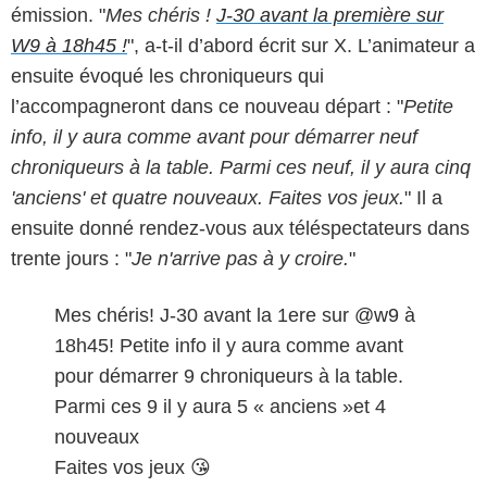
émission. "
Mes chéris !
J-30 avant la première sur
W9 à 18h45 !
", a-t-il d’abord écrit sur X. L’animateur a
ensuite évoqué les chroniqueurs qui
l’accompagneront dans ce nouveau départ : "
Petite
info, il y aura comme avant pour démarrer neuf
chroniqueurs à la table. Parmi ces neuf, il y aura cinq
'anciens' et quatre nouveaux. Faites vos jeux.
" Il a
ensuite donné rendez-vous aux téléspectateurs dans
trente jours : "
Je n'arrive pas à y croire.
"
Mes chéris! J-30 avant la 1ere sur
@w9
à
18h45! Petite info il y aura comme avant
pour démarrer 9 chroniqueurs à la table.
Parmi ces 9 il y aura 5 « anciens »et 4
nouveaux
Faites vos jeux 😘