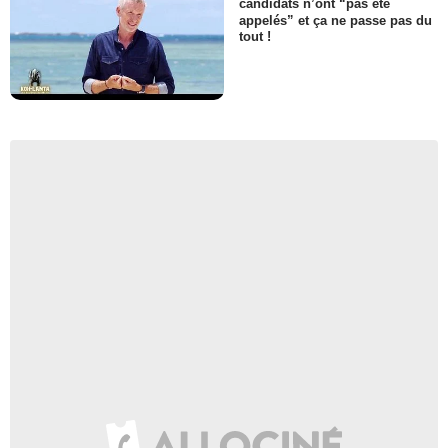
candidats n’ont “pas été
appelés” et ça ne passe pas du
tout !