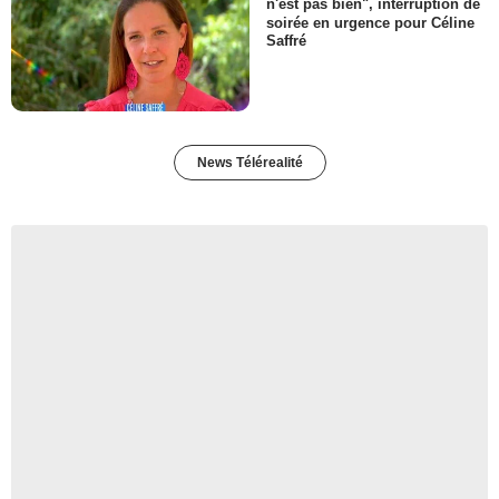
n'est pas bien", interruption de
soirée en urgence pour Céline
Saffré
News Télérealité