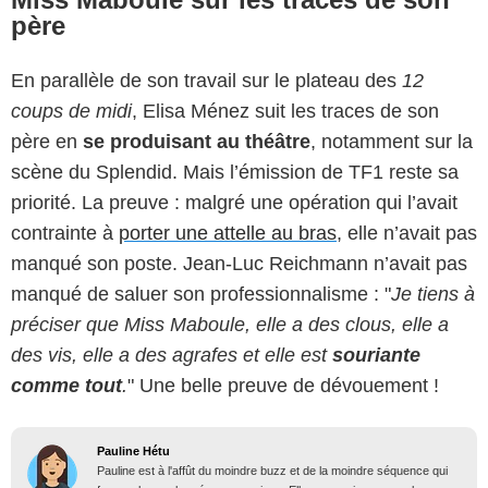
père
En parallèle de son travail sur le plateau des
12
coups de midi
, Elisa Ménez suit les traces de son
père en
se produisant au théâtre
, notamment sur la
scène du Splendid. Mais l’émission de TF1 reste sa
priorité. La preuve : malgré une opération qui l’avait
contrainte à
porter une attelle au bras
, elle n’avait pas
manqué son poste. Jean-Luc Reichmann n’avait pas
manqué de saluer son professionnalisme : "
Je tiens à
préciser que Miss Maboule, elle a des clous, elle a
des vis, elle a des agrafes et elle est
souriante
comme tout
.
" Une belle preuve de dévouement !
Pauline Hétu
Pauline est à l'affût du moindre buzz et de la moindre séquence qui