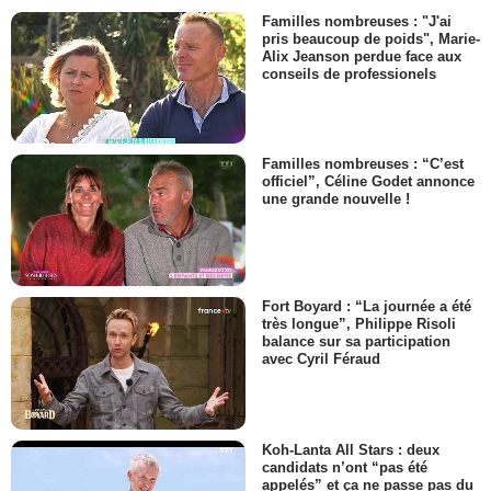
Familles nombreuses : "J'ai
pris beaucoup de poids", Marie-
Alix Jeanson perdue face aux
conseils de professionels
Familles nombreuses : “C’est
officiel”, Céline Godet annonce
une grande nouvelle !
Fort Boyard : “La journée a été
très longue”, Philippe Risoli
balance sur sa participation
avec Cyril Féraud
Koh-Lanta All Stars : deux
candidats n’ont “pas été
appelés” et ça ne passe pas du