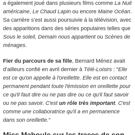
a également joué dans plusieurs films comme
La Nuit
américaine
,
Le Chaud Lapin
ou encore
Maine Océan
.
Sa carrière s’est aussi poursuivie à la télévision, avec
des apparitions dans des séries populaires telles que
Sous le soleil, Demain nous appartient
ou
Scènes de
ménages
.
Fier du parcours de sa fille
, Bernard Ménez avait
d’ailleurs confié en avril dernier à
Télé-Loisirs
: "
Elle
est ce qu'on appelle à l'oreillette. Elle est en contact
permanent pendant toute l'émission en oreillette pour
ce qu'il faut dire ou ne pas dire ou ce qu'il faut savoir
ou ne pas savoir. C'est
un rôle très important
. C'est
comme une collaboratrice qu'il a en permanence
dans son oreillette.
"
Miss Maboule sur les traces de son