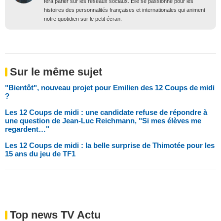
fera parler sur les réseaux sociaux. Elle se passionne pour les
histoires des personnalités françaises et internationales qui animent
notre quotidien sur le petit écran.
Sur le même sujet
"Bientôt", nouveau projet pour Emilien des 12 Coups de midi
?
Les 12 Coups de midi : une candidate refuse de répondre à
une question de Jean-Luc Reichmann, "Si mes élèves me
regardent…"
Les 12 Coups de midi : la belle surprise de Thimotée pour les
15 ans du jeu de TF1
Top news TV Actu