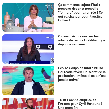
Ça commence aujourd'hui :
nouveau décor et nouvelle
"formule" pour la rentrée ! Ce
qui va changer pour Faustine
Bollaert
C dans l’air : retour sur les
adieux de Salhia Brakhlia il y a
déjà une semaine !
Les 12 Coups de midi : Bruno
Hourcade révèle un secret de la
production “même si cela n’est
jamais arrivé”
TBT9 : bonne surprise de
l'Arcom pour Cyril Hanouna !
Une première