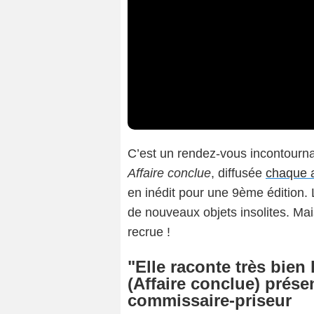
C’est un rendez-vous incontournab
Affaire conclue
, diffusée
chaque a
en inédit pour une 9ème édition. 
de nouveaux objets insolites. Mais
recrue !
"Elle raconte très bien 
(Affaire conclue) prése
commissaire-priseur