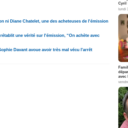
Cyril
lundi 
don ni Diane Chatelet, une des acheteuses de l'émission
rétablit une vérité sur l'émission, “On achète avec
Sophie Davant avoue avoir très mal vécu l'arrêt
Famil
dépar
avec 
vendre