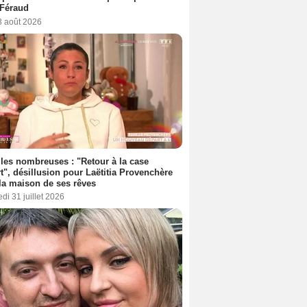
 Féraud
3 août 2026
les nombreuses : "Retour à la case
t", désillusion pour Laëtitia Provenchère
la maison de ses rêves
di 31 juillet 2026