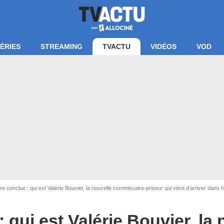
ÉRIES
STREAMING
TVACTU
VIDÉOS
VOD
ire conclue : qui est Valérie Bouvier, la nouvelle commissaire-priseur qui vient d’arriver dans l
: qui est Valérie Bouvier, la