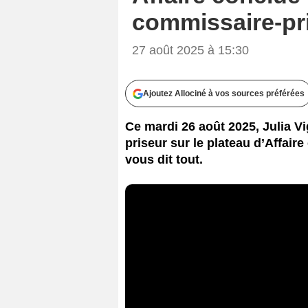
commissaire-pri
27 août 2025 à 15:30
Ajoutez Allociné à vos sources préférées
Ce mardi 26 août 2025, Julia Vi
priseur sur le plateau d’Affair
vous dit tout.