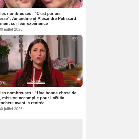
les nombreuses : "C'est parfois
risé", Amandine et Alexandre Pelissard
nnent sur leur expérience
30 juillet 2026
lles nombreuses : “Une bonne chose de
”, mission accomplie pour Laëtitia
nchère avant la rentrée
30 juillet 2026