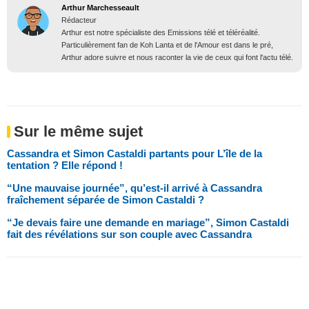
Arthur Marchesseault
Rédacteur
Arthur est notre spécialiste des Emissions télé et téléréalité.
Particulièrement fan de Koh Lanta et de l'Amour est dans le pré,
Arthur adore suivre et nous raconter la vie de ceux qui font l'actu télé.
Sur le même sujet
Cassandra et Simon Castaldi partants pour L’île de la
tentation ? Elle répond !
“Une mauvaise journée”, qu’est-il arrivé à Cassandra
fraîchement séparée de Simon Castaldi ?
“Je devais faire une demande en mariage”, Simon Castaldi
fait des révélations sur son couple avec Cassandra