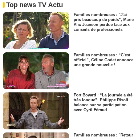
Top news TV Actu
Familles nombreuses : "J'ai
pris beaucoup de poids", Marie-
Alix Jeanson perdue face aux
conseils de professionels
Familles nombreuses : “C’est
officiel”, Céline Godet annonce
une grande nouvelle !
Fort Boyard : “La journée a été
très longue”, Philippe Risoli
balance sur sa participation
avec Cyril Féraud
Familles nombreuses : "Retour