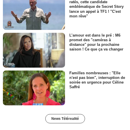
ratés, cette candidate
emblématique de Secret Story
lance un appel à TF1 ! "C'est
mon rêve"
L’amour est dans le pré : M6
promet des "caméras à
distance" pour la prochaine
saison ! Ce que ça va changer
Familles nombreuses : "Elle
n'est pas bien", interruption de
soirée en urgence pour Céline
Saffré
News Télérealité