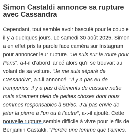
Simon Castaldi annonce sa rupture
avec Cassandra
Cependant, tout semble avoir basculé pour le couple
il y a quelques jours. Le samedi 30 août 2025, Simon
a en effet pris la parole face caméra sur Instagram
pour annoncer leur rupture. "
Je suis sur la route pour
Paris
", a-t-il d’abord lancé alors qu’il se trouvait au
volant de sa voiture. "
Je me suis séparé de
Cassandra
", a-t-il annoncé. "
Il y a pas eu de
tromperies, il y a pas d’éléments de cassure nette
mais sûrement plein de petites choses dont nous
sommes responsables à 50/50. J’ai pas envie de
jeter la pierre à l’un ou à l’autre
", a-t-il ajouté. Cette
nouvelle rupture
semble difficile à vivre pour le fils de
Benjamin Castaldi. "
Perdre une femme que t’aimes,