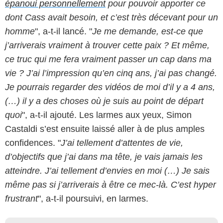
épanoui personnellement
pour pouvoir apporter ce
dont Cass avait besoin, et c’est très décevant pour un
homme
", a-t-il lancé. "
Je me demande, est-ce que
j’arriverais vraiment à trouver cette paix ? Et même,
ce truc qui me fera vraiment passer un cap dans ma
vie ? J’ai l’impression qu’en cinq ans, j’ai pas changé.
Je pourrais regarder des vidéos de moi d’il y a 4 ans,
(…) il y a des choses où je suis au point de départ
quoi
", a-t-il ajouté. Les larmes aux yeux, Simon
Castaldi s’est ensuite laissé aller à de plus amples
confidences. "
J’ai tellement d’attentes de vie,
d’objectifs que j’ai dans ma tête, je vais jamais les
atteindre. J’ai tellement d’envies en moi (…) Je sais
même pas si j’arriverais à être ce mec-là. C’est hyper
frustrant
", a-t-il poursuivi, en larmes.