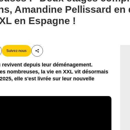
ns, Amandine Pellissard en d
XL en Espagne !
Suivez-nous
Partager cet article
u revivent depuis leur déménagement.
les nombreuses, la vie en XXL vit désormais
025, elle s'est livrée sur leur nouvelle