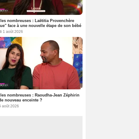
les nombreuses : Laëtitia Provenchère
ue" face à une nouvelle étape de son bébé
i 1 août 2026
les nombreuses : Raoudha-Jean Zéphirin
de nouveau enceinte ?
6 août 2026