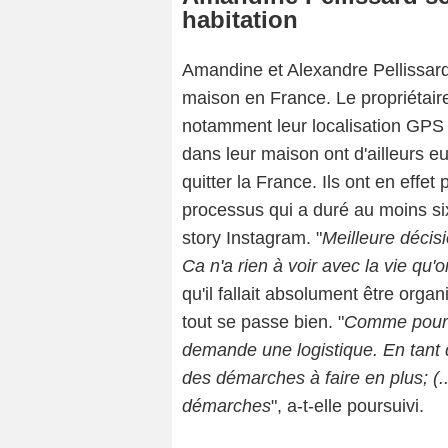
habitation
Amandine et Alexandre Pellissard 
maison en France. Le propriétaire
notamment leur localisation GPS a
dans leur maison ont d'ailleurs eu
quitter la France. Ils ont en effet
processus qui a duré au moins si
story Instagram. "
Meilleure décisio
Ca n'a rien à voir avec la vie qu'
qu'il fallait absolument être organ
tout se passe bien. "
Comme pour 
demande une logistique. En tant q
des démarches à faire en plus; (
démarches
", a-t-elle poursuivi.