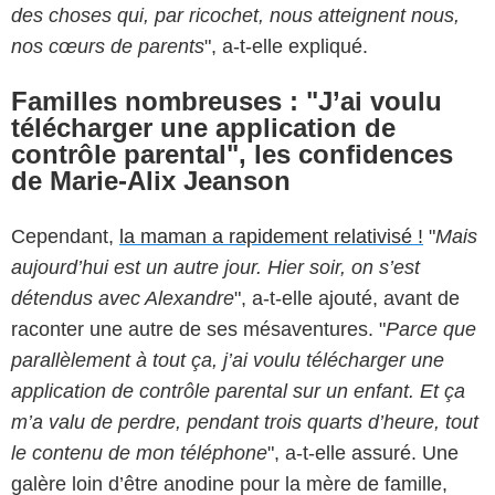
des choses qui, par ricochet, nous atteignent nous,
nos cœurs de parents
", a-t-elle expliqué.
Familles nombreuses : "J’ai voulu
télécharger une application de
contrôle parental", les confidences
de Marie-Alix Jeanson
Cependant,
la maman a rapidement relativisé !
"
Mais
aujourd’hui est un autre jour. Hier soir, on s’est
détendus avec Alexandre
", a-t-elle ajouté, avant de
raconter une autre de ses mésaventures. "
Parce que
parallèlement à tout ça, j’ai voulu télécharger une
application de contrôle parental sur un enfant. Et ça
m’a valu de perdre, pendant trois quarts d’heure, tout
le contenu de mon téléphone
", a-t-elle assuré. Une
galère loin d’être anodine pour la mère de famille,