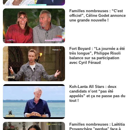
Familles nombreuses : “C’est
officiel”, Céline Godet annonce
une grande nouvelle !
Fort Boyard : “La journée a été
très longue”, Philippe Risoli
balance sur sa participation
avec Cyril Féraud
Koh-Lanta All Stars : deux
candidats n’ont “pas été
appelés” et ça ne passe pas du
tout !
Familles nombreuses : Laëtitia
Provenchère "perdue" face à