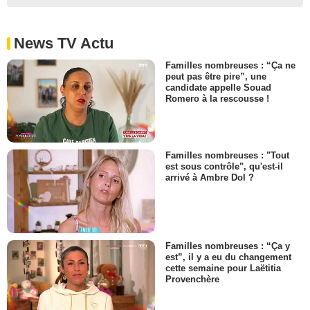
News TV Actu
Familles nombreuses : “Ça ne
peut pas être pire”, une
candidate appelle Souad
Romero à la rescousse !
Familles nombreuses : "Tout
est sous contrôle", qu'est-il
arrivé à Ambre Dol ?
Familles nombreuses : “Ça y
est”, il y a eu du changement
cette semaine pour Laëtitia
Provenchère