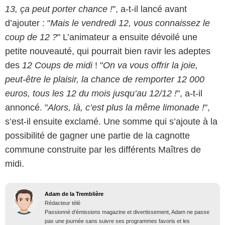
13, ça peut porter chance !
", a-t-il lancé avant
d’ajouter : "
Mais le vendredi 12, vous connaissez le
coup de 12 ?
" L’animateur a ensuite dévoilé une
petite nouveauté, qui pourrait bien ravir les adeptes
des
12 Coups de midi
! "
On va vous offrir la joie,
peut-être le plaisir, la chance de remporter 12 000
euros, tous les 12 du mois jusqu’au 12/12 !
", a-t-il
annoncé. "
Alors, là, c’est plus la même limonade !
",
s’est-il ensuite exclamé. Une somme qui s’ajoute à la
possibilité de gagner une partie de la cagnotte
commune construite par les différents Maîtres de
midi.
Adam de la Tremblière
Rédacteur télé
Passionné d’émissions magazine et divertissement, Adam ne passe
pas une journée sans suivre ses programmes favoris et les