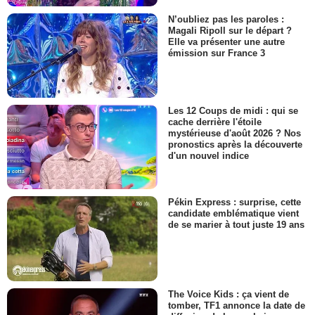
N’oubliez pas les paroles :
Magali Ripoll sur le départ ?
Elle va présenter une autre
émission sur France 3
Les 12 Coups de midi : qui se
cache derrière l'étoile
mystérieuse d'août 2026 ? Nos
pronostics après la découverte
d'un nouvel indice
Pékin Express : surprise, cette
candidate emblématique vient
de se marier à tout juste 19 ans
The Voice Kids : ça vient de
tomber, TF1 annonce la date de