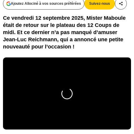
Ajoutez Allociné à vos sources préférées
Suivez-nous
Partag
Ce vendredi 12 septembre 2025, Mister Maboule
était de retour sur le plateau des 12 Coups de
midi. Et ce dernier n’a pas manqué d’amuser
Jean-Luc Reichmann, qui a annoncé une petite
nouveauté pour l’occasion !