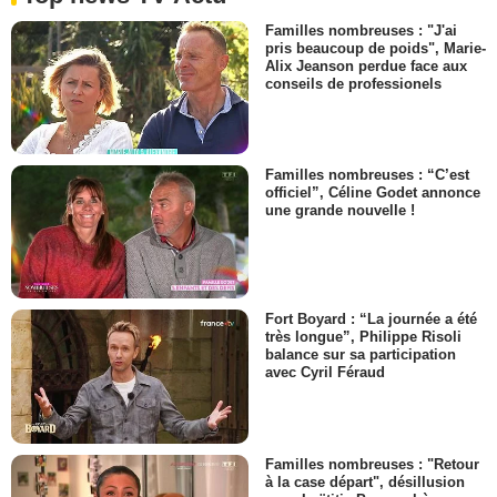
Familles nombreuses : "J'ai
pris beaucoup de poids", Marie-
Alix Jeanson perdue face aux
conseils de professionels
Familles nombreuses : “C’est
officiel”, Céline Godet annonce
une grande nouvelle !
Fort Boyard : “La journée a été
très longue”, Philippe Risoli
balance sur sa participation
avec Cyril Féraud
Familles nombreuses : "Retour
à la case départ", désillusion