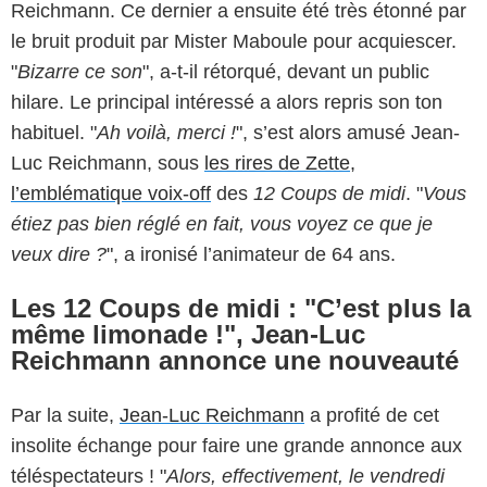
Reichmann. Ce dernier a ensuite été très étonné par
le bruit produit par Mister Maboule pour acquiescer.
"
Bizarre ce son
", a-t-il rétorqué, devant un public
hilare. Le principal intéressé a alors repris son ton
habituel. "
Ah voilà, merci !
", s’est alors amusé Jean-
Luc Reichmann, sous
les rires de Zette,
l’emblématique voix-off
des
12 Coups de midi
. "
Vous
étiez pas bien réglé en fait, vous voyez ce que je
veux dire ?
", a ironisé l’animateur de 64 ans.
Les 12 Coups de midi : "C’est plus la
même limonade !", Jean-Luc
Reichmann annonce une nouveauté
Par la suite,
Jean-Luc Reichmann
a profité de cet
insolite échange pour faire une grande annonce aux
téléspectateurs ! "
Alors, effectivement, le vendredi