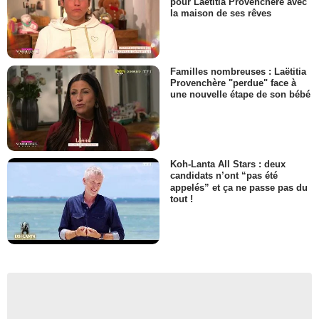
pour Laëtitia Provenchère avec
la maison de ses rêves
Familles nombreuses : Laëtitia
Provenchère "perdue" face à
une nouvelle étape de son bébé
Koh-Lanta All Stars : deux
candidats n’ont “pas été
appelés” et ça ne passe pas du
tout !