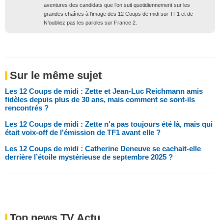
aventures des candidats que l’on suit quotidiennement sur les
grandes chaînes à l’image des 12 Coups de midi sur TF1 et de
N’oubliez pas les paroles sur France 2.
Sur le même sujet
Les 12 Coups de midi : Zette et Jean-Luc Reichmann amis
fidèles depuis plus de 30 ans, mais comment se sont-ils
rencontrés ?
Les 12 Coups de midi : Zette n'a pas toujours été là, mais qui
était voix-off de l'émission de TF1 avant elle ?
Les 12 Coups de midi : Catherine Deneuve se cachait-elle
derrière l’étoile mystérieuse de septembre 2025 ?
Top news TV Actu