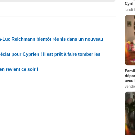
Cyril
lundi 
an-Luc Reichmann bientôt réunis dans un nouveau
clat pour Cyprien ! Il est prêt à faire tomber les
n revient ce soir !
Famil
dépar
avec 
vendre