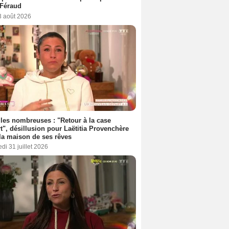
 Féraud
3 août 2026
les nombreuses : "Retour à la case
t", désillusion pour Laëtitia Provenchère
la maison de ses rêves
di 31 juillet 2026