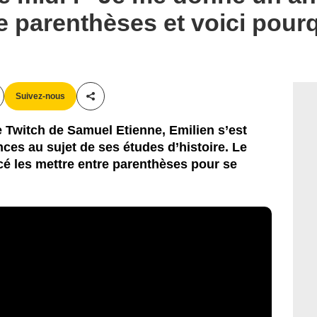
e parenthèses et voici pourq
Suivez-nous
Partager cet article
 Twitch de Samuel Etienne, Emilien s’est
nces au sujet de ses études d’histoire. Le
 les mettre entre parenthèses pour se