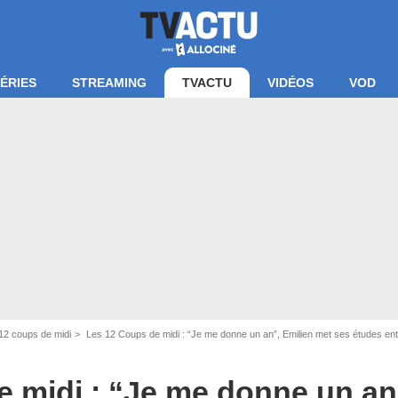
ÉRIES
STREAMING
TVACTU
VIDÉOS
VOD
12 coups de midi
Les 12 Coups de midi : “Je me donne un an”, Emilien met ses études entr
 midi : “Je me donne un an