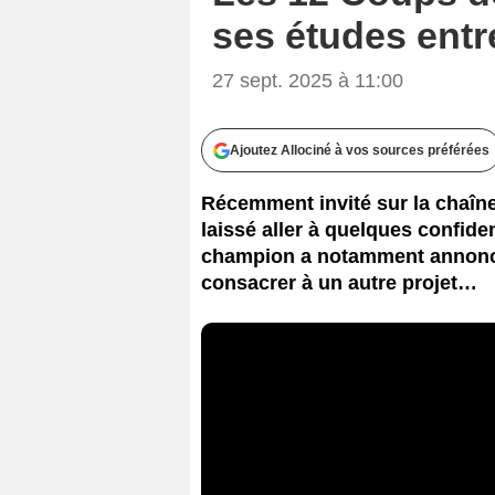
ses études entr
27 sept. 2025 à 11:00
Ajoutez Allociné à vos sources préférées
Récemment invité sur la chaîne
laissé aller à quelques confide
champion a notamment annoncé
consacrer à un autre projet…