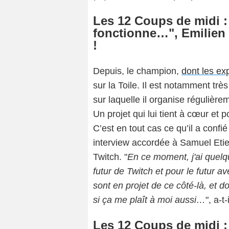
Les 12 Coups de midi :
fonctionne…", Emilien 
!
Depuis, le champion,
dont les exp
sur la Toile. Il est notamment trè
sur laquelle il organise réguliè
Un projet qui lui tient à cœur et p
C’est en tout cas ce qu’il a conf
interview accordée à Samuel Et
Twitch. "
En ce moment, j'ai quelq
futur de Twitch et pour le futur a
sont en projet de ce côté-là, et do
si ça me plaît à moi aussi…
", a-t
Les 12 Coups de midi :