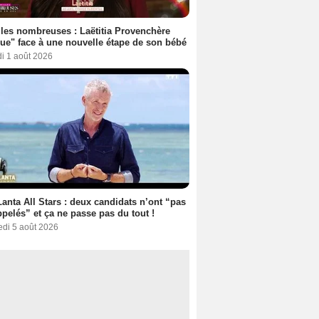
les nombreuses : Laëtitia Provenchère
ue" face à une nouvelle étape de son bébé
i 1 août 2026
anta All Stars : deux candidats n’ont “pas
ppelés” et ça ne passe pas du tout !
edi 5 août 2026