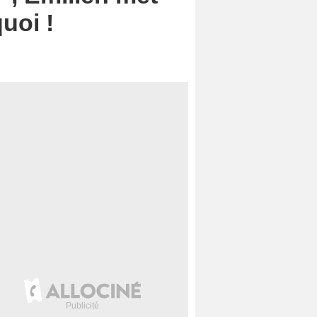
uoi !