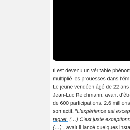
Il est devenu un véritable phén
multiplié les prouesses dans l’é
Le jeune vendéen âgé de 22 ans 
Jean-Luc Reichmann, avant d’être 
de 600 participations, 2,6 million
son actif. "
L’expérience est excep
regret.
(…) C’est juste exceptionn
(…)
", avait-il lancé quelques ins