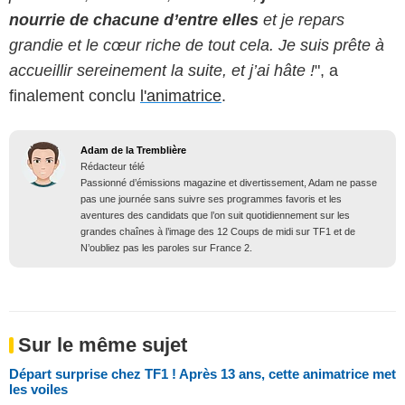
nourrie de chacune d’entre elles
et je repars
grandie et le cœur riche de tout cela. Je suis prête à
accueillir sereinement la suite, et j’ai hâte !
", a
finalement conclu
l'animatrice
.
Adam de la Tremblière
Rédacteur télé
Passionné d’émissions magazine et divertissement, Adam ne passe
pas une journée sans suivre ses programmes favoris et les
aventures des candidats que l’on suit quotidiennement sur les
grandes chaînes à l’image des 12 Coups de midi sur TF1 et de
N’oubliez pas les paroles sur France 2.
Sur le même sujet
Départ surprise chez TF1 ! Après 13 ans, cette animatrice met
les voiles