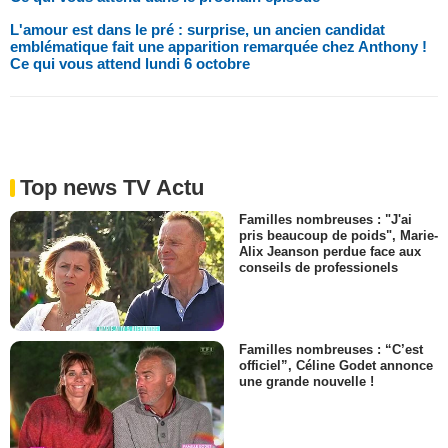
L'amour est dans le pré : surprise, un ancien candidat
emblématique fait une apparition remarquée chez Anthony !
Ce qui vous attend lundi 6 octobre
Top news TV Actu
Familles nombreuses : "J'ai
pris beaucoup de poids", Marie-
Alix Jeanson perdue face aux
conseils de professionels
Familles nombreuses : “C’est
officiel”, Céline Godet annonce
une grande nouvelle !