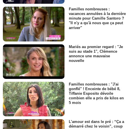
Familles nombreuses :
vacances annulées à la dernière
minute pour Camille Santoro ?
"Il n'y a qu'à nous que ça peut
arriver"
Mariés au premier regard : "Je
suis au stade 1", Clémence
annonce une mauvaise
nouvelle
Familles nombreuses : "J'ai
gonflé" ! Enceinte de bébé 8,
Tiffanie Esposito dévoile
combien elle a pris de kilos en
5 mois
L’amour est dans le pré : “Ça a
démarré chez le voisin”, coup