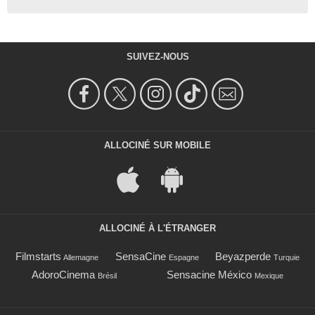
SUIVEZ-NOUS
ALLOCINÉ SUR MOBILE
ALLOCINÉ À L'ÉTRANGER
Filmstarts
SensaCine
Beyazperde
Allemagne
Espagne
Turquie
AdoroCinema
Sensacine México
Brésil
Mexique