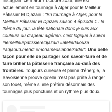
Instagram ce mardi 7 octobre 2025, elle est
actuellement en tournage à Alger pour le Meilleur
Pâtissier El Djazairi :
"En tournage à Alger, pour le
Meilleur Pâtissier El Djazairi saison 4 épisode 1 : le
thème du jour, la fête nationale donc je suis aux
couleurs du drapeau algérien, c’est logique à suivre
#lemeilleurpatissiereldjazairi #atelierlalouza
#adjaoud.mehdi #mohamedsiabdelkader".
Une belle
façon pour elle de partager son savoir-faire et de
faire briller la pâtisserie française au-delà des
frontières.
Toujours curieuse et pleine d’énergie, la
Savoisienne prouve qu’elle n’est pas prête à ranger
son fouet, même si elle préfère désormais des
tournages plus ponctuels et un rythme plus doux.