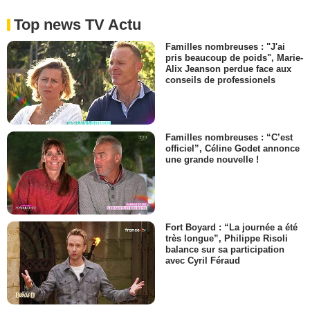
Top news TV Actu
Familles nombreuses : "J'ai
pris beaucoup de poids", Marie-
Alix Jeanson perdue face aux
conseils de professionels
Familles nombreuses : “C’est
officiel”, Céline Godet annonce
une grande nouvelle !
Fort Boyard : “La journée a été
très longue”, Philippe Risoli
balance sur sa participation
avec Cyril Féraud