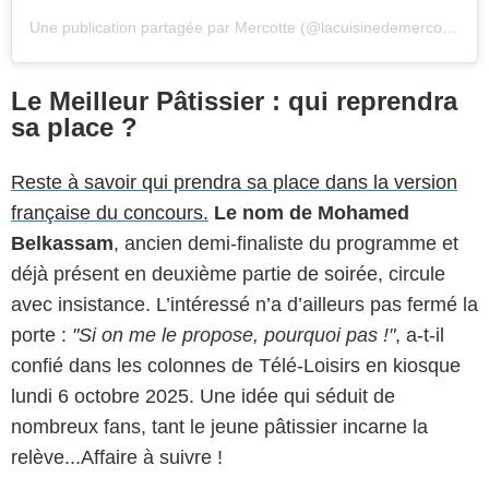
Une publication partagée par Mercotte (@lacuisinedemercotte)
Le Meilleur Pâtissier : qui reprendra
sa place ?
Reste à savoir qui prendra sa place dans la version
française du concours.
L
e nom de Mohamed
Belkassam
, ancien demi-finaliste du programme et
déjà présent en deuxième partie de soirée, circule
avec insistance. L’intéressé n’a d’ailleurs pas fermé la
porte :
"Si on me le propose, pourquoi pas !"
, a-t-il
confié dans les colonnes de Télé-Loisirs en kiosque
lundi 6 octobre 2025.
Une idée qui séduit de
nombreux fans, tant le jeune pâtissier incarne la
relève...Affaire à suivre !