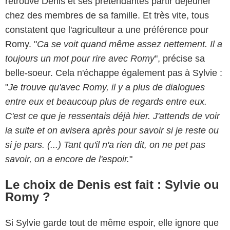
retrouve Denis et ses prétendantes partir déjeuner
chez des membres de sa famille. Et très vite, tous
constatent que l'agriculteur a une préférence pour
Romy. "
Ca se voit quand même assez nettement. Il a
toujours un mot pour rire avec Romy
", précise sa
belle-soeur. Cela n'échappe également pas à Sylvie :
"
Je trouve qu'avec Romy, il y a plus de dialogues
entre eux et beaucoup plus de regards entre eux.
C'est ce que je ressentais déjà hier. J'attends de voir
la suite et on avisera après pour savoir si je reste ou
si je pars. (...) Tant qu'il n'a rien dit, on ne pet pas
savoir, on a encore de l'espoir.
"
Le choix de Denis est fait : Sylvie ou
Romy ?
Si Sylvie garde tout de même espoir, elle ignore que