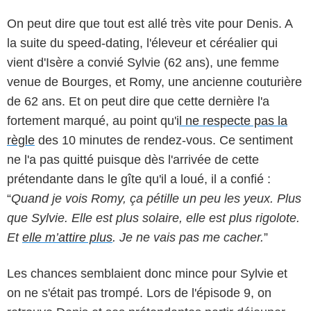
On peut dire que tout est allé très vite pour Denis. A
la suite du speed-dating, l'éleveur et céréalier qui
vient d'Isère a convié Sylvie (62 ans), une femme
venue de Bourges, et Romy, une ancienne couturière
de 62 ans. Et on peut dire que cette dernière l'a
fortement marqué, au point qu'i
l ne respecte pas la
règle
des 10 minutes de rendez-vous. Ce sentiment
ne l'a pas quitté puisque dès l'arrivée de cette
prétendante dans le gîte qu'il a loué, il a confié :
“
Quand je vois Romy, ça pétille un peu les yeux. Plus
que Sylvie. Elle est plus solaire, elle est plus rigolote.
Et
elle m’attire plus
. Je ne vais pas me cacher.
”
Les chances semblaient donc mince pour Sylvie et
on ne s'était pas trompé. Lors de l'épisode 9, on