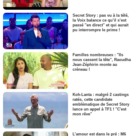
Secret Story : pas vu à la télé,
la Voix balance ce qu’il s’est
passé "en direct" et qui aurait
pu interrompre le prime !
Familles nombreuses : "Ils
nous cassent la tête", Raoudha
Jean-Zéphirin monte au
créneau !
Koh-Lanta : malgré 2 castings
ratés, cette candidate
emblématique de Secret Story
lance un appel à TF1 ! "C'est
mon rêve"
L’amour est dans le pré : M6