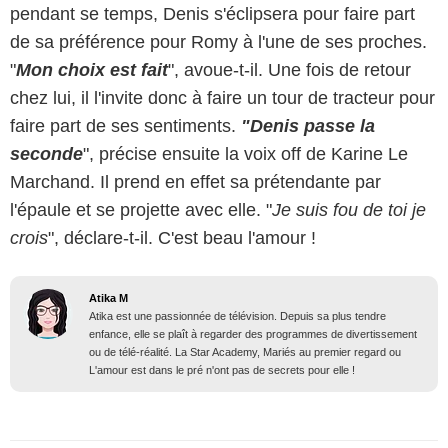
pendant se temps, Denis s'éclipsera pour faire part
de sa préférence pour Romy à l'une de ses proches.
"
Mon choix est fait
", avoue-t-il. Une fois de retour
chez lui, il l'invite donc à faire un tour de tracteur pour
faire part de ses sentiments.
"Denis passe la
seconde
", précise ensuite la voix off de Karine Le
Marchand. Il prend en effet sa prétendante par
l'épaule et se projette avec elle. "
Je suis fou de toi je
crois
", déclare-t-il. C'est beau l'amour !
Atika M
Atika est une passionnée de télévision. Depuis sa plus tendre
enfance, elle se plaît à regarder des programmes de divertissement
ou de télé-réalité. La Star Academy, Mariés au premier regard ou
L'amour est dans le pré n'ont pas de secrets pour elle !