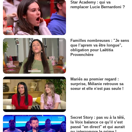
Star Academy : qui va
remplacer Lucie Bernardoni ?
Familles nombreuses : "Je sens
que l’aprem va être longue",
obligation pour Laëtitia
Provenchère
Mariés au premier regard :
surprise, Mélanie retrouve sa
soeur et elle n'est pas seule !
Secret Story : pas vu à la télé,
la Voix balance ce qu’il s’est
passé "en direct" et qui aurait
pu interrompre le prime !