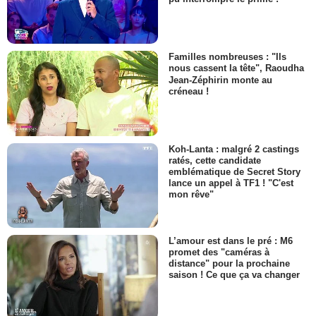
Familles nombreuses : "Ils
nous cassent la tête", Raoudha
Jean-Zéphirin monte au
créneau !
Koh-Lanta : malgré 2 castings
ratés, cette candidate
emblématique de Secret Story
lance un appel à TF1 ! "C'est
mon rêve"
L’amour est dans le pré : M6
promet des "caméras à
distance" pour la prochaine
saison ! Ce que ça va changer