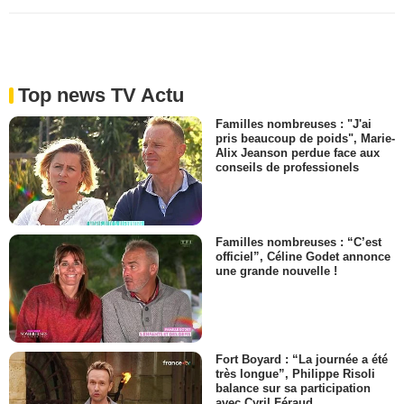
Top news TV Actu
Familles nombreuses : "J'ai
pris beaucoup de poids", Marie-
Alix Jeanson perdue face aux
conseils de professionels
Familles nombreuses : “C’est
officiel”, Céline Godet annonce
une grande nouvelle !
Fort Boyard : “La journée a été
très longue”, Philippe Risoli
balance sur sa participation
avec Cyril Féraud