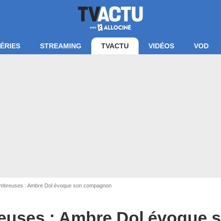
ÉRIES
STREAMING
TVACTU
VIDÉOS
VOD
ombreuses : Ambre Dol évoque son compagnon
euses : Ambre Dol évoque 