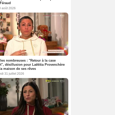
 Féraud
3 août 2026
les nombreuses : "Retour à la case
t", désillusion pour Laëtitia Provenchère
la maison de ses rêves
di 31 juillet 2026