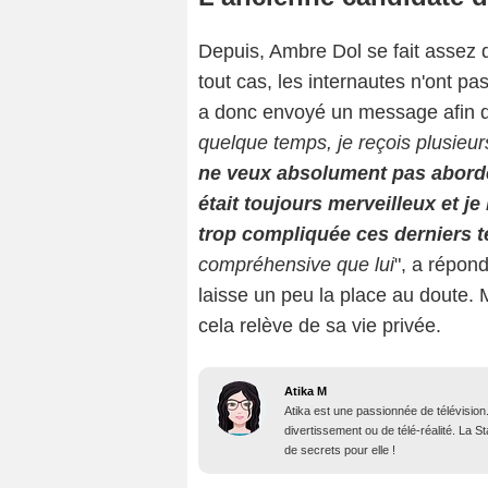
Depuis, Ambre Dol se fait assez d
tout cas, les internautes n'ont p
a donc envoyé un message afin de 
quelque temps, je reçois plusieur
ne veux absolument pas aborder 
était toujours merveilleux et je
trop compliquée ces derniers 
compréhensive que lui
", a répon
laisse un peu la place au doute. 
cela relève de sa vie privée.
Atika M
Atika est une passionnée de télévision
divertissement ou de télé-réalité. La 
de secrets pour elle !