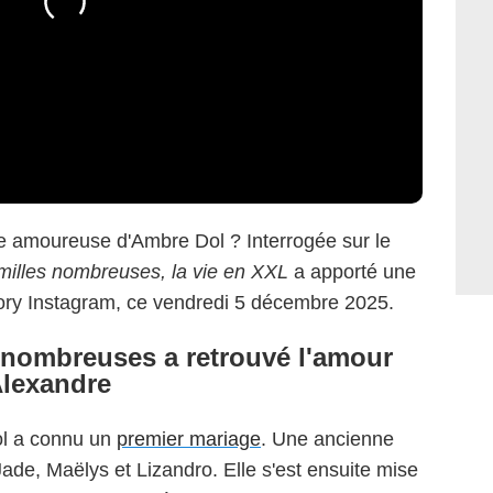
ie amoureuse d'Ambre Dol ? Interrogée sur le
illes nombreuses, la vie en XXL
a apporté une
tory Instagram, ce vendredi 5 décembre 2025.
 nombreuses a retrouvé l'amour
Alexandre
ol a connu un
premier mariage
. Une ancienne
ade, Maëlys et Lizandro. Elle s'est ensuite mise