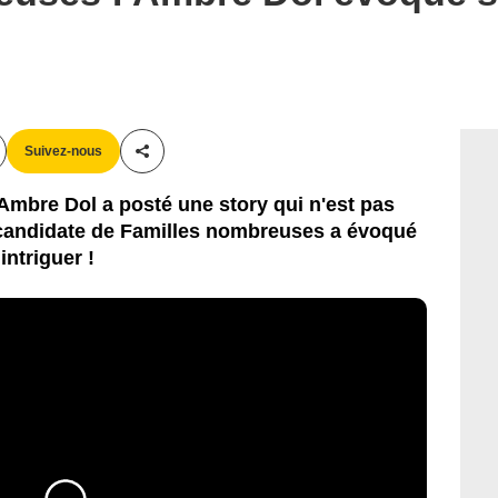
Suivez-nous
Partager cet article
Ambre Dol a posté une story qui n'est pas
candidate de Familles nombreuses a évoqué
intriguer !