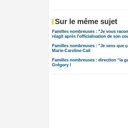
Sur le même sujet
Familles nombreuses : "Je vous racont
réagit après l'officialisation de son co
Familles nombreuses : "Je sens que 
Marie-Caroline Cail
Familles nombreuses : direction “la g
Grégory !