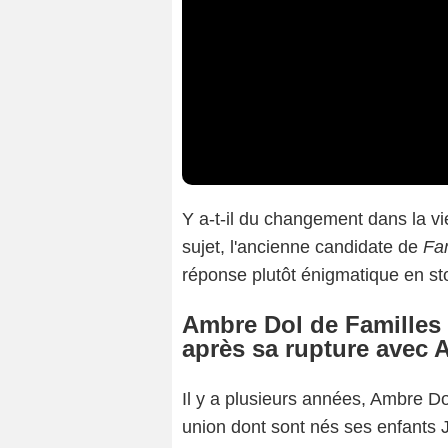
Y a-t-il du changement dans la v
sujet, l'ancienne candidate de
Fam
réponse plutôt énigmatique en s
Ambre Dol de Familles
après sa rupture avec 
Il y a plusieurs années, Ambre D
union dont sont nés ses enfants J