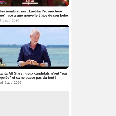
les nombreuses : Laëtitia Provenchère
ue" face à une nouvelle étape de son bébé
i 1 août 2026
anta All Stars : deux candidats n’ont “pas
ppelés” et ça ne passe pas du tout !
edi 5 août 2026