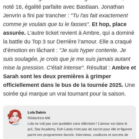
noté 16, égalité parfaite avec Bastiaan. Jonathan
Jenvrin a fini par trancher : "
Tu l'as fait exactement
comme je voulais que tu le fasses".
Et hop, place
assurée.
L’autre ticket revient à Ambre, qui a dominé
la battle du Top 3 sur Derrière l’amour. Elle a craqué
d’émotion en lâchant :
"Je suis hyper contente. Je
suis soulagée, je crois que je me suis jamais autant
mise la pression. C'était intense"
. Résultat :
Ambre et
Sarah sont les deux premières à grimper
officiellement dans le bus de la tournée 2025.
Une
soirée qui marque un vrai tournant pour la saison.
Lola Dalois
Rédactrice télé
Lola ne voit pas son quotidien sans télévision ! L’amour est dans le
pré, Star Academy, Koh-Lanta n’ont pas de secret pour elle et figurent
parmi ses programmes favoris. Interviews, coulisses et secrets de