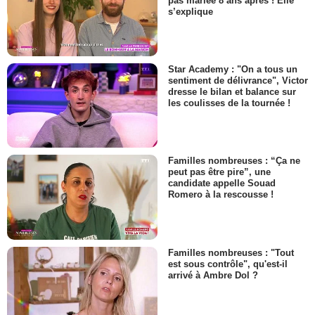
pas mariée 8 ans après ! Elle
s’explique
Star Academy : "On a tous un
sentiment de délivrance", Victor
dresse le bilan et balance sur
les coulisses de la tournée !
Familles nombreuses : “Ça ne
peut pas être pire”, une
candidate appelle Souad
Romero à la rescousse !
Familles nombreuses : "Tout
est sous contrôle", qu'est-il
arrivé à Ambre Dol ?