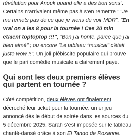
révélation pour Anouk quand elle a des bon sons".
Certains n’arrivaient même pas à s’en remettre :
"Je
me remets pas de ce que je viens de voir MDR", "
En
vrai on a les 8 pour la tournée ! Ces 20 min
etaient toptoptop !!!",
"Bon j'ai honte, parce que j'ai
bien aimé" ; ou encore "Le tableau "musical" c'était
juste wow !!".
Un joli plébiscite populaire qui prouve
que le pari comédie musicale a clairement payé.
Qui sont les deux premiers élèves
qui partent en tournée ?
Côté compétition,
deux élèves ont finalement
décroché leur ticket pour la tournée,
un enjeu
annoncé dès le début de soirée dans les sources du
5 décembre 2025. Sarah s’est imposée sur le tableau
chanté-dansé grâce à son
El Tango de Roxann
e,