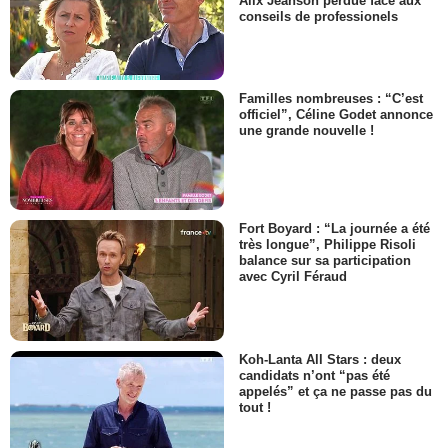
Alix Jeanson perdue face aux
conseils de professionels
Familles nombreuses : “C’est
officiel”, Céline Godet annonce
une grande nouvelle !
Fort Boyard : “La journée a été
très longue”, Philippe Risoli
balance sur sa participation
avec Cyril Féraud
Koh-Lanta All Stars : deux
candidats n’ont “pas été
appelés” et ça ne passe pas du
tout !