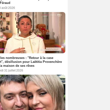
 Féraud
3 août 2026
les nombreuses : "Retour à la case
t", désillusion pour Laëtitia Provenchère
la maison de ses rêves
di 31 juillet 2026