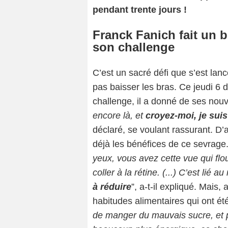
pendant trente jours !
Franck Fanich fait un b
son challenge
C’est un sacré défi que s’est lan
pas baisser les bras. Ce jeudi 6
challenge, il a donné de ses nouve
encore là, et
croyez-moi, je suis
déclaré, se voulant rassurant. D’ail
déjà les bénéfices de ce sevrage.
yeux, vous avez cette vue qui flo
coller à la rétine. (...) C’est lié 
à réduire
”, a-t-il expliqué. Mais
habitudes alimentaires qui ont ét
de manger du mauvais sucre, et 