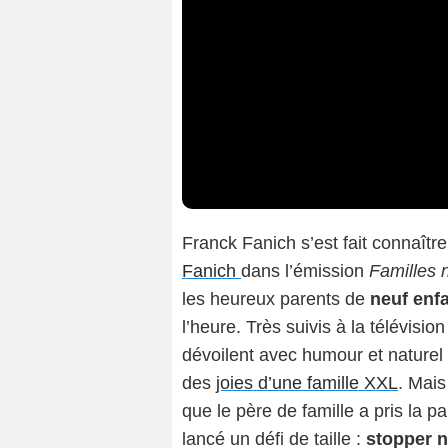
Franck Fanich s’est fait connaît
Fanich
dans l’émission
Familles 
les heureux parents de
neuf enf
l’heure. Très suivis à la télévisio
dévoilent avec humour et naturel
des
joies d’une famille XXL
. Mais
que le père de famille a pris la p
lancé un défi de taille :
stopper 