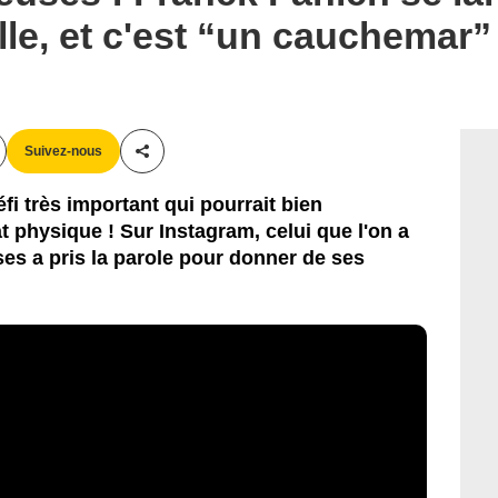
lle, et c'est “un cauchemar”
Suivez-nous
Partager cet article
fi très important qui pourrait bien
t physique ! Sur Instagram, celui que l'on a
s a pris la parole pour donner de ses