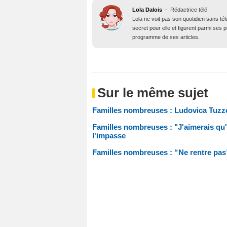
Lola Dalois
-
Rédactrice télé
Lola ne voit pas son quotidien sans té
secret pour elle et figurent parmi ses
programme de ses articles.
Sur le même sujet
Familles nombreuses : Ludovica Tuzzoli 
Familles nombreuses : "J'aimerais qu'
l'impasse
Familles nombreuses : “Ne rentre pas