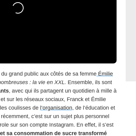
re du grand public aux côtés de sa femme
Émilie
nombreuses : la vie en XXL.
Ensemble, ils sont
ants
, avec qui ils partagent un quotidien à mille à
n et sur les réseaux sociaux, Franck et Émilie
 les coulisses de
l’organisation
, de l’éducation et
 récemment, c’est sur un sujet plus personnel
arole sur son compte Instagram. En effet, il s’est
net sa consommation de sucre transformé