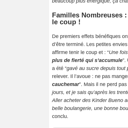
beaucoup plus énergique, ça chan
Familles Nombreuses : F
le coup !
De premiers effets bénéfiques ont
d’être terminé. Les petites envies
affirme tenir le coup et : “
Une fois
plus de fierté qui s’accumule
”.
a été “
gavé au sucre depuis tout p
relever. Il l’avoue : ne pas mange
cauchemar
”. Mais il ne perd pas
jours, et je sais qu’après les trent
Aller acheter des Kinder Bueno a
belle boulangerie, une bonne bo
conclu.