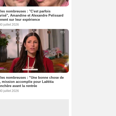
les nombreuses : "C'est parfois
risé", Amandine et Alexandre Pelissard
nnent sur leur expérience
30 juillet 2026
lles nombreuses : “Une bonne chose de
”, mission accomplie pour Laëtitia
nchère avant la rentrée
30 juillet 2026