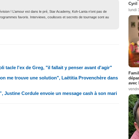
Cyril
lundi 
lévision ! L’amour est dans le pré, Star Academy, Koh-Lanta n’ont pas de
 programmes favoris. Interviews, coulisses et secrets de tournage sont au
tacle l'ex de Greg, "il fallait y penser avant d'agir"
Famil
on me trouve une solution", Laëtitia Provenchère dans
dépar
avec 
vendre
”, Justine Cordule envoie un message cash à son mari