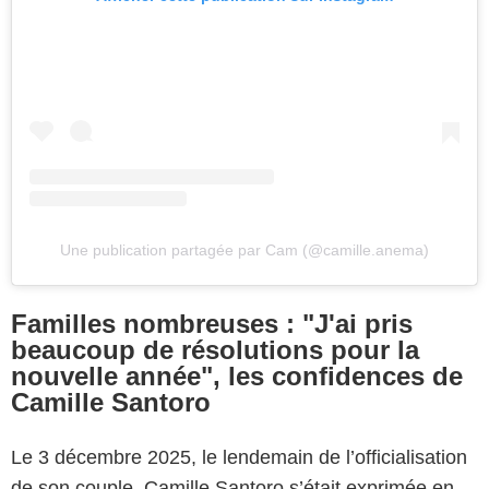
Une publication partagée par Cam (@camille.anema)
Familles nombreuses : "J'ai pris
beaucoup de résolutions pour la
nouvelle année", les confidences de
Camille Santoro
Le 3 décembre 2025, le lendemain de l’officialisation
de son couple, Camille Santoro s’était exprimée en