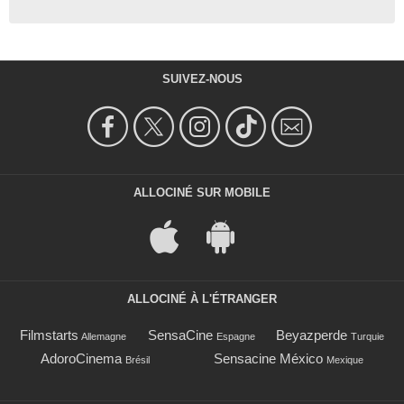
SUIVEZ-NOUS
ALLOCINÉ SUR MOBILE
ALLOCINÉ À L'ÉTRANGER
Filmstarts
SensaCine
Beyazperde
Allemagne
Espagne
Turquie
AdoroCinema
Sensacine México
Brésil
Mexique