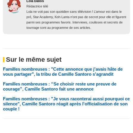
Lola Dalois
Rédactrice télé
Lola ne voit pas son quotidien sans télévision ! L’amour est dans le
pré, Star Academy, Koh-Lanta n’ont pas de secret pour elle et figurent
parmi ses programmes favoris. Interviews, coulisses et secrets de
tournage sont au programme de ses articles.
Sur le même sujet
Familles nombreuses : "Cette annonce que j'avais hâte de
vous partager", la tribu de Camille Santoro s'agrandit
Familles nombreuses : “Se choisir reste une preuve de
courage”, Camille Santoro fait une annonce
Familles nombreuses : "Je vous raconterai aussi pourquoi ce
silence", Camille Santoro réagit après l'officialisation de son
couple !