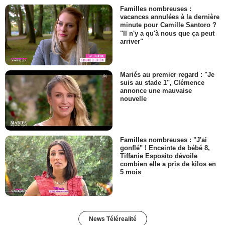
Familles nombreuses :
vacances annulées à la dernière
minute pour Camille Santoro ?
"Il n'y a qu'à nous que ça peut
arriver"
Mariés au premier regard : "Je
suis au stade 1", Clémence
annonce une mauvaise
nouvelle
Familles nombreuses : "J'ai
gonflé" ! Enceinte de bébé 8,
Tiffanie Esposito dévoile
combien elle a pris de kilos en
5 mois
News Télérealité