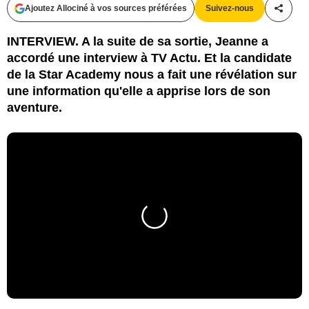
Ajoutez Allociné à vos sources préférées
Suivez-nous
Partag
INTERVIEW. A la suite de sa sortie, Jeanne a
accordé une interview à TV Actu. Et la candidate
de la Star Academy nous a fait une révélation sur
une information qu'elle a apprise lors de son
aventure.