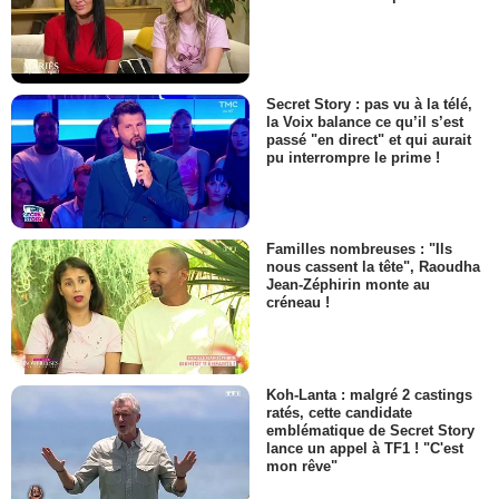
Secret Story : pas vu à la télé,
la Voix balance ce qu’il s’est
passé "en direct" et qui aurait
pu interrompre le prime !
Familles nombreuses : "Ils
nous cassent la tête", Raoudha
Jean-Zéphirin monte au
créneau !
Koh-Lanta : malgré 2 castings
ratés, cette candidate
emblématique de Secret Story
lance un appel à TF1 ! "C'est
mon rêve"