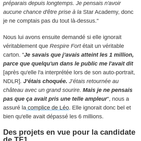
préparais depuis longtemps. Je pensais n'avoir
aucune chance d'être prise à la
Star Academy, donc
je ne comptais pas du tout là-dessus."
Nous lui avons ensuite demandé si elle ignorait
véritablement que
Respire Fort
était un véritable
carton. "
J
e savais que j’avais atteint les 1 million,
parce que quelqu'un dans le public me l'avait dit
[après qu'elle l'a interprétée lors de son auto-portrait,
NDLR]
.
J’étais choquée.
J’étais retournée au
château avec un grand sourire.
Mais je ne pensais
pas que ça avait pris une telle ampleur
", nous a
assuré la
complice de Léo
. Elle ignorait donc bel et
bien qu'elle avait dépassé les 6 millions.
Des projets en vue pour la candidate
de TF1